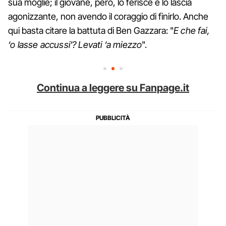
sua moglie; il giovane, però, lo ferisce e lo lascia
agonizzante, non avendo il coraggio di finirlo. Anche
qui basta citare la battuta di Ben Gazzara: "
E che fai,
‘o lasse accussi'? Levati ‘a miezzo
".
Continua a leggere su Fanpage.it