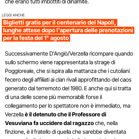
che erano tutti imbottiti di dinamite.
LEGGI ANCHE
Biglietti gratis per il centenario del Napoli,
lunghe attese dopo l'apertura delle prenotazioni
per la festa del 1° agosto
Successivamente D'Angiò/Verzella ricompare quando
sullo schermo viene rappresentata la strage di
Poggioreale, che si ispira alla mattanza che i cutoliani
fecero degli affiliati ai clan rivali approfittando del caos
generato dal terremoto del 1980. E anche qui si tratta
di una delle scene più memorabili: forse il
collegamento per lo spettatore non è immediato, ma
Verzella
è il detenuto che il Professore di
Vesuviana fa uccidere dal ragazzo
che, nella
finzione, è il fratello di quella che sarebbe diventata