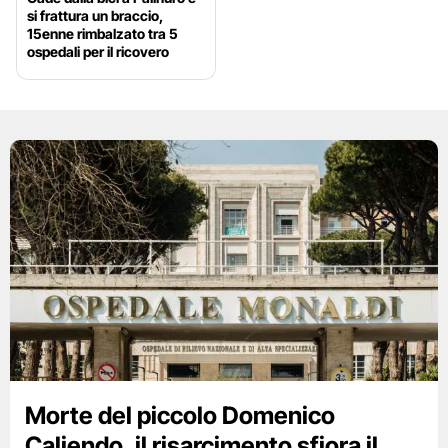
si frattura un braccio,
15enne rimbalzato tra 5
ospedali per il ricovero
Morte del piccolo Domenico
Caliendo, il risarcimento sfiora il