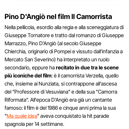
Pino D'Angiò nel film Il Camorrista
Nella pellicola, esordio alla regia e alla sceneggiatura di
Giuseppe Tornatore e tratto dal romanzo di Giuseppe
Marrazzo, Pino D'Angiò (al secolo Giuseppe
Chierchia, originario di Pompei e vissuto dall'infanzia a
Mercato San Severino) ha interpretato un ruolo
secondario, eppure ha
recitato in due tra le scene
più iconiche del film
: è il camorrista Verzella, quello
che, insieme ai Nunziata, si contrappone all'ascesa
del "Professore di Vesuviana" e della sua "Camorra
Riformata". All'epoca D'Angiò era già un cantante
famoso: il film è del 1986 e cinque anni prima la sua
"
Ma quale idea
" aveva conquistato la hit parade
spagnola per 14 settimane.