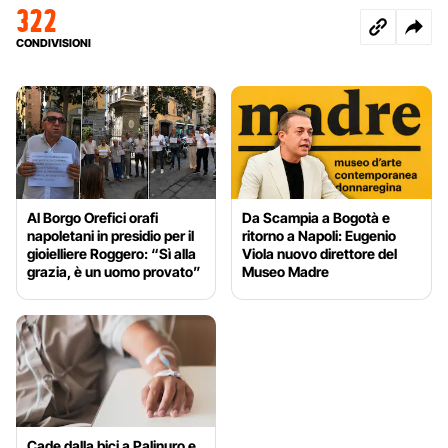
322
CONDIVISIONI
Al Borgo Orefici orafi
Da Scampia a Bogotà e
napoletani in presidio per il
ritorno a Napoli: Eugenio
gioielliere Roggero: “Sì alla
Viola nuovo direttore del
grazia, è un uomo provato”
Museo Madre
Cade dalla bici a Palinuro e