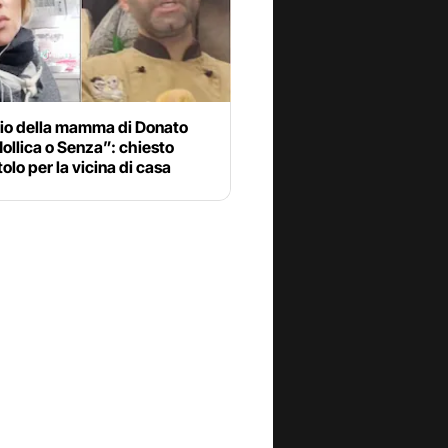
io della mamma di Donato
llica o Senza”: chiesto
tolo per la vicina di casa