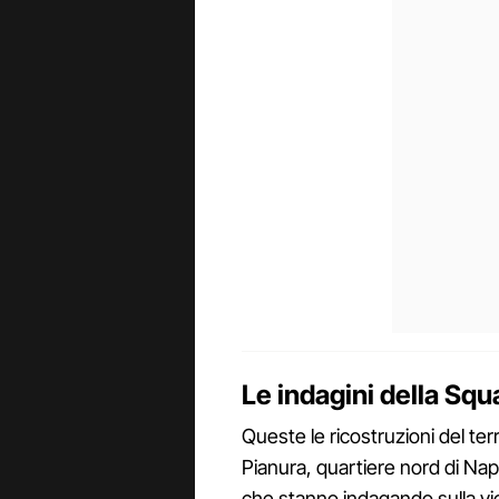
Le indagini della Squ
Queste le ricostruzioni del terr
Pianura, quartiere nord di Napol
che stanno indagando sulla vic