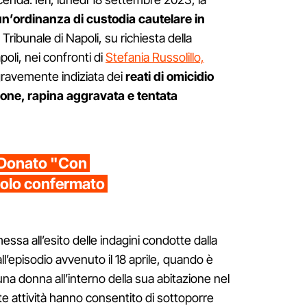
un’ordinanza di custodia cautelare in
 Tribunale di Napoli, su richiesta della
oli, nei confronti di
Stefania Russolillo,
 gravemente indiziata dei
reati di omicidio
one, rapina aggravata e tentata
i Donato "Con
tolo confermato
ssa all’esito delle indagini condotte dalla
all’episodio avvenuto il 18 aprile, quando è
una donna all’interno della sua abitazione nel
e attività hanno consentito di sottoporre