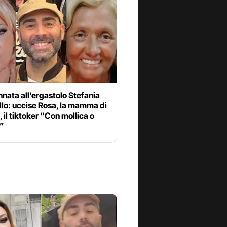
nata all’ergastolo Stefania
llo: uccise Rosa, la mamma di
 il tiktoker “Con mollica o
”