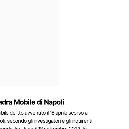
adra Mobile di Napoli
ibile delitto avvenuto il 18 aprile scorso a
i, secondo gli investigatori e gli inquirenti
enda. Ieri, lunedì 18 settembre 2023, la