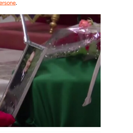
 persone
.