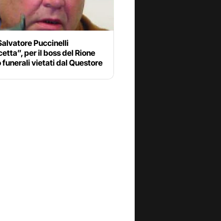
alvatore Puccinelli
etta”, per il boss del Rione
 funerali vietati dal Questore