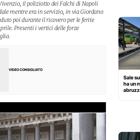
ivenzio, il poliziotto dei Falchi di Napoli
dale mentre era in servizio, in via Giordano
duto poi durante il ricovero per le ferite
prile. Presenti i vertici delle forze
glia.
VIDEO CONSIGLIATO
Sale su
ha un 
abruzz