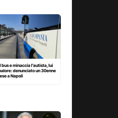
l bus e minaccia l’autista, lui
malore: denunciato un 30enne
ese a Napoli