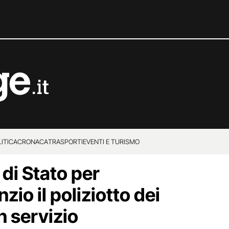
ITICA
CRONACA
TRASPORTI
EVENTI E TURISMO
 di Stato per
zio il poliziotto dei
n servizio