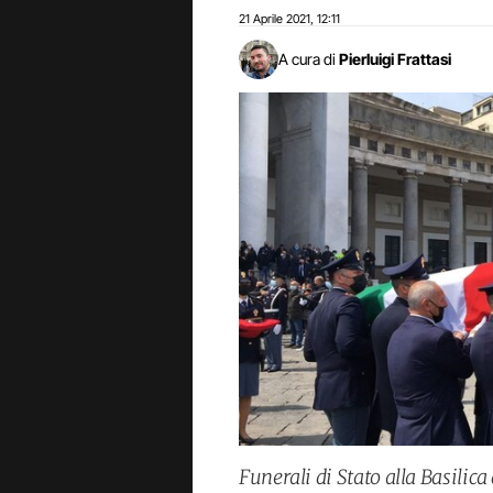
21 Aprile 2021
12:11
,
A cura di
Pierluigi Frattasi
Funerali di Stato alla Basilica