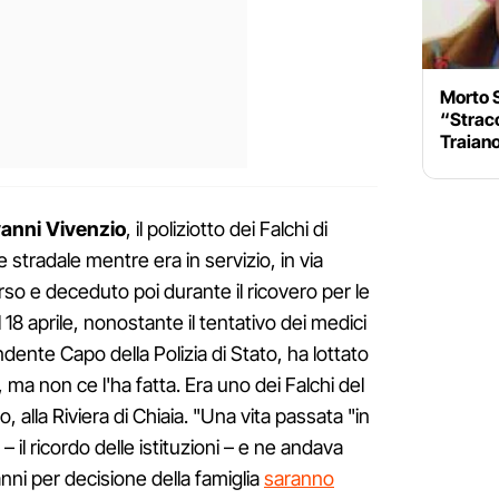
Morto S
“Stracc
Traiano
anni Vivenzio
, il poliziotto dei Falchi di
e stradale mentre era in servizio, in via
rso e deceduto poi durante il ricovero per le
il 18 aprile, nonostante il tentativo dei medici
ndente Capo della Polizia di Stato, ha lottato
, ma non ce l'ha fatta. Era uno dei Falchi del
alla Riviera di Chiaia. "Una vita passata "in
 il ricordo delle istituzioni – e ne andava
anni per decisione della famiglia
saranno