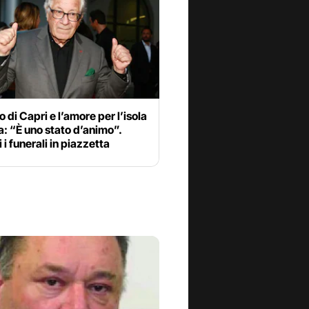
 di Capri e l’amore per l’isola
: “È uno stato d’animo”.
i funerali in piazzetta