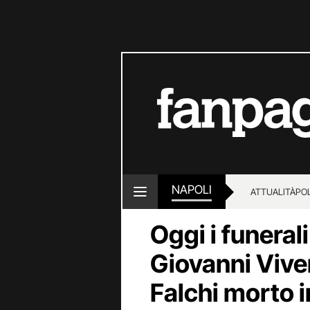
NAPOLI
ATTUALITÀ
POL
Oggi i funerali
Giovanni Viven
Falchi morto i