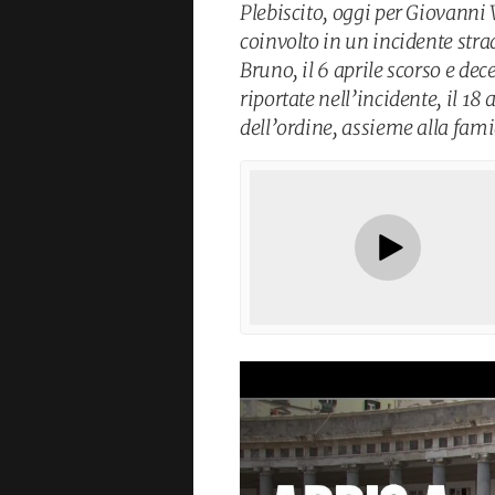
Plebiscito, oggi per Giovanni V
coinvolto in un incidente stra
Bruno, il 6 aprile scorso e dece
riportate nell’incidente, il 18 a
dell’ordine, assieme alla fami