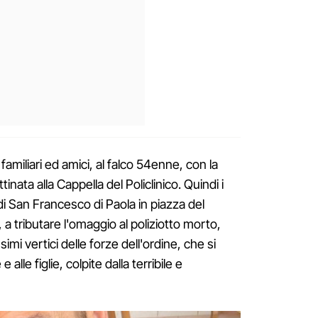
 familiari ed amici, al falco 54enne, con la
inata alla Cappella del Policlinico. Quindi i
 di San Francesco di Paola in piazza del
a, a tributare l'omaggio al poliziotto morto,
imi vertici delle forze dell'ordine, che si
 alle figlie, colpite dalla terribile e