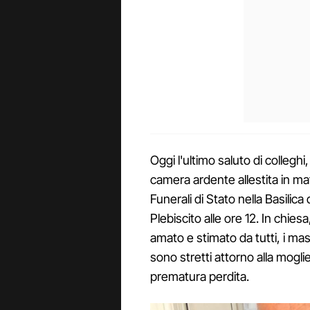
Oggi l'ultimo saluto di colleghi,
camera ardente allestita in matt
Funerali di Stato nella Basilica
Plebiscito alle ore 12. In chies
amato e stimato da tutti, i mass
sono stretti attorno alla moglie e
prematura perdita.