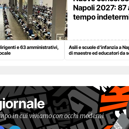
Napoli 2027: 87 
tempo indetermina
irigenti e 63 amministrativi,
Asili e scuole d'infanzia a Na
locale
di maestre ed educatori da 
giornale
tempo in cui viviamo con occhi moderni