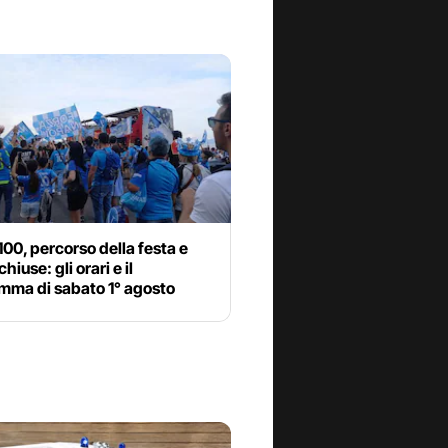
100, percorso della festa e
hiuse: gli orari e il
mma di sabato 1° agosto