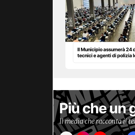
Il Municipio assumerà 24 d
tecnici e agenti di polizia 
Più che un 
Il media che racconta il 