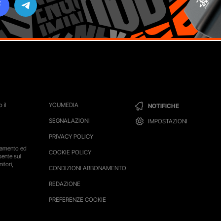
 il
YOUMEDIA
NOTIFICHE
SEGNALAZIONI
IMPOSTAZIONI
PRIVACY POLICY
ttamento ed
COOKIE POLICY
sente sul
itori,
CONDIZIONI ABBONAMENTO
REDAZIONE
PREFERENZE COOKIE