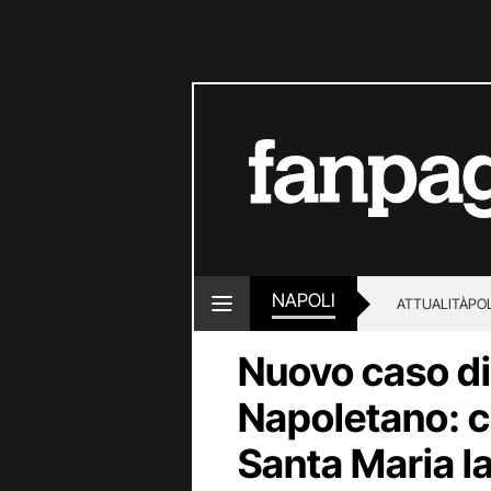
NAPOLI
ATTUALITÀ
POL
Nuovo caso di
Napoletano: c
Santa Maria la