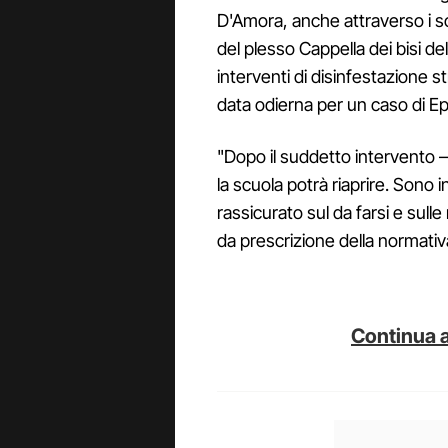
D'Amora, anche attraverso i so
del plesso Cappella dei bisi d
interventi di disinfestazione st
data odierna per un caso di Epat
"Dopo il suddetto intervento –
la scuola potrà riaprire. Sono i
rassicurato sul da farsi e sul
da prescrizione della normativa
Continua a