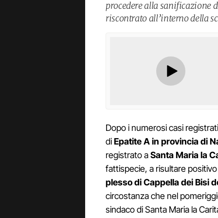
procedere alla sanificazione d
riscontrato all’interno della s
Dopo i numerosi casi registrati
di
Epatite A in provincia di N
registrato a
Santa Maria la Ca
fattispecie, a risultare positiv
plesso di Cappella dei Bisi d
circostanza che nel pomeriggio 
sindaco di Santa Maria la Cari