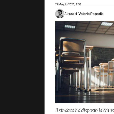
13 Maggio 2026
7:33
,
A cura di
Valerio Papadia
Il sindaco ha disposto la chiusu