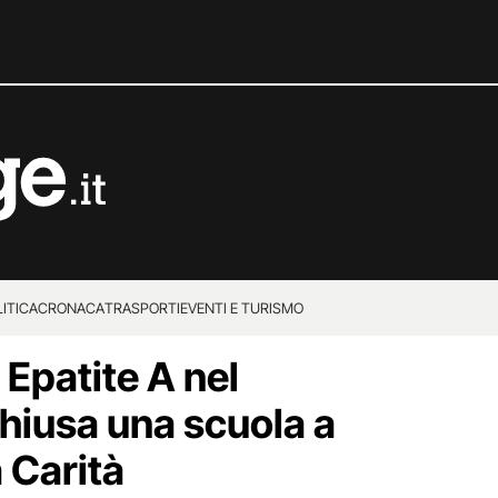
ITICA
CRONACA
TRASPORTI
EVENTI E TURISMO
 Epatite A nel
hiusa una scuola a
 Carità