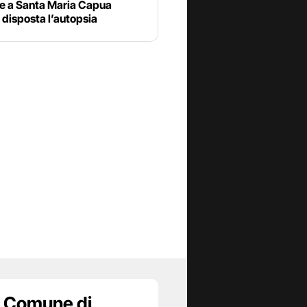
re a Santa Maria Capua
 disposta l’autopsia
 Comune di