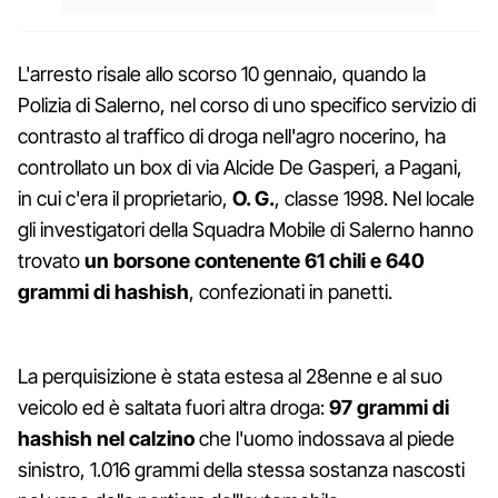
L'arresto risale allo scorso 10 gennaio, quando la
Polizia di Salerno, nel corso di uno specifico servizio di
contrasto al traffico di droga nell'agro nocerino, ha
controllato un box di via Alcide De Gasperi, a Pagani,
in cui c'era il proprietario,
O. G.
, classe 1998. Nel locale
gli investigatori della Squadra Mobile di Salerno hanno
trovato
un borsone contenente 61 chili e 640
grammi di hashish
, confezionati in panetti.
La perquisizione è stata estesa al 28enne e al suo
veicolo ed è saltata fuori altra droga:
97 grammi di
hashish nel calzino
che l'uomo indossava al piede
sinistro, 1.016 grammi della stessa sostanza nascosti