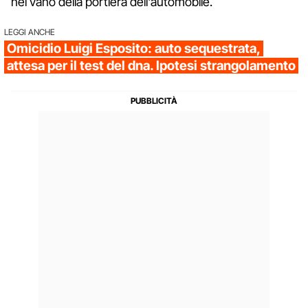
nel vano della portiera dell'automobile.
LEGGI ANCHE
Omicidio Luigi Esposito: auto sequestrata,
attesa per il test del dna. Ipotesi strangolamento