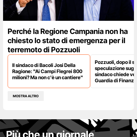
Perché la Regione Campania non ha
chiesto lo stato di emergenza per il
terremoto di Pozzuoli
Pozzuoli, dopo il s
Il sindaco di Bacoli Josi Della
speculazione sugli af
Ragione: "Ai Campi Flegrei 800
sindaco chiede ver
milioni? Ma non c'è un cantiere"
Guardia di Finanza
MOSTRA ALTRO
Più che un giornale