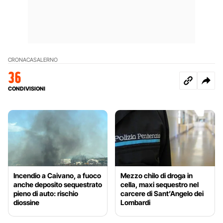
CRONACA
SALERNO
36
CONDIVISIONI
Incendio a Caivano, a fuoco
Mezzo chilo di droga in
anche deposito sequestrato
cella, maxi sequestro nel
pieno di auto: rischio
carcere di Sant’Angelo dei
diossine
Lombardi