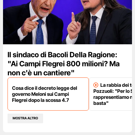
Il sindaco di Bacoli Della Ragione:
"Ai Campi Flegrei 800 milioni? Ma
non c'è un cantiere"
La rabbia dei te
Cosa dice il decreto legge del
Pozzuoli: "Per lo S
governo Meloni sui Campi
rappresentiamo nu
Flegrei dopo la scossa 4.7
basta"
MOSTRA ALTRO