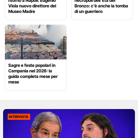
ritorno a Napoli: Eugenio
necropoli dell’Età del
Viola nuovo direttore del
Bronzo: c’è anche la tomba
Museo Madre
di un guerriero
Sagre e feste popolari in
Campania nel 2026: la
guida completa mese per
mese
INTERVISTA