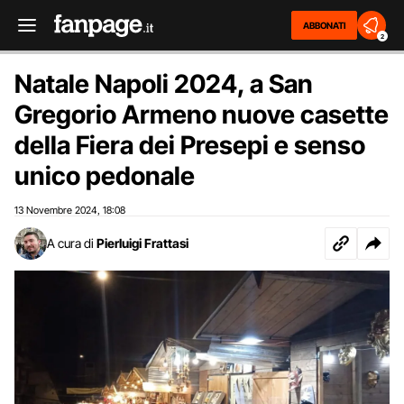
ABBONATI
2
Natale Napoli 2024, a San
Gregorio Armeno nuove casette
della Fiera dei Presepi e senso
unico pedonale
13 Novembre 2024
18:08
,
A cura di
Pierluigi Frattasi