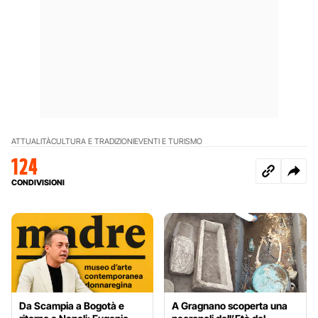
ATTUALITÀ
CULTURA E TRADIZIONI
EVENTI E TURISMO
124
CONDIVISIONI
Da Scampia a Bogotà e
A Gragnano scoperta una