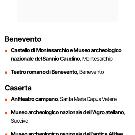
Benevento
Castello di Montesarchio e Museo archeologico
nazionale del Sannio Caudino
, Montesarchio
Teatro romano di Benevento
, Benevento
Caserta
Anfiteatro campano
, Santa Maria Capua Vetere
Museo archeologico nazionale dell'Agro atellano
,
Succivo
Museo archeologico nazionale dell'antica Allifae
,