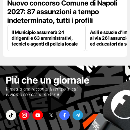
Nuovo concorso Comune di Napoli
2027: 87 assunzioni a tempo
indeterminato, tutti i profili
Il Municipio assumerà 24
Asili e scuole d'inf
dirigenti e 63 amministrativi,
al via 261 assunzio
tecnici e agenti di polizia locale
ed educatori da s
Più che un giornale
Il media che racconta il tempo in cui
viviamo con occhi moderni