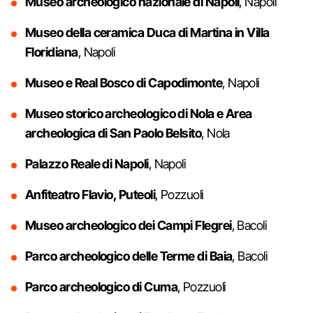
Museo archeologico nazionale di Napoli
, Napoli
Museo della ceramica Duca di Martina in Villa
Floridiana
, Napoli
Museo e Real Bosco di Capodimonte
, Napoli
Museo storico archeologico di Nola e Area
archeologica di San Paolo Belsito
, Nola
Palazzo Reale di Napoli
, Napoli
Anfiteatro Flavio, Puteoli
, Pozzuoli
Museo archeologico dei Campi Flegrei
, Bacoli
Parco archeologico delle Terme di Baia
, Bacoli
Parco archeologico di Cuma
, Pozzuoli