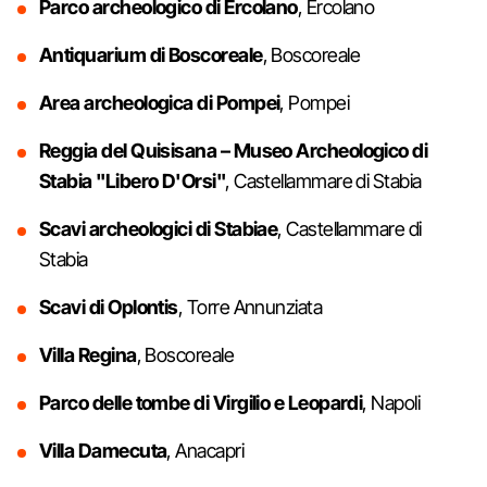
Parco archeologico di Ercolano
, Ercolano
Antiquarium di Boscoreale
, Boscoreale
Area archeologica di Pompei
, Pompei
Reggia del Quisisana – Museo Archeologico di
Stabia "Libero D'Orsi"
, Castellammare di Stabia
Scavi archeologici di Stabiae
, Castellammare di
Stabia
Scavi di Oplontis
, Torre Annunziata
Villa Regina
, Boscoreale
Parco delle tombe di Virgilio e Leopardi
, Napoli
Villa Damecuta
, Anacapri