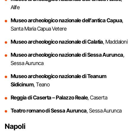
Alife
Museo archeologico nazionale dell’antica Capua
,
Santa Maria Capua Vetere
Museo archeologico nazionale di Calatia
, Maddaloni
Museo archeologico nazionale di Sessa Aurunca
,
Sessa Aurunca
Museo archeologico nazionale di Teanum
Sidicinum
, Teano
Reggia di Caserta – Palazzo Reale
, Caserta
Teatro romano di Sessa Aurunca
, Sessa Aurunca
Napoli