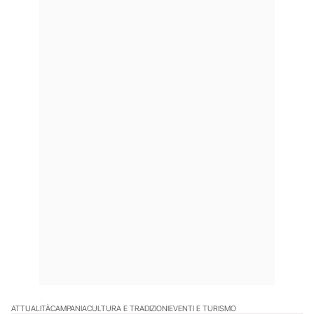
ATTUALITÀ
CAMPANIA
CULTURA E TRADIZIONI
EVENTI E TURISMO