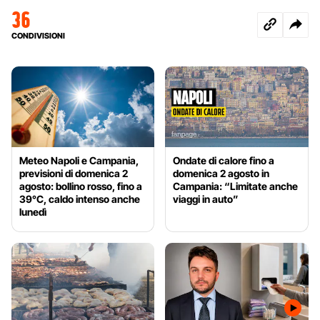
36
CONDIVISIONI
Meteo Napoli e Campania,
Ondate di calore fino a
previsioni di domenica 2
domenica 2 agosto in
agosto: bollino rosso, fino a
Campania: “Limitate anche
39°C, caldo intenso anche
viaggi in auto”
lunedì