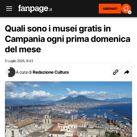
ABBONATI
2
Quali sono i musei gratis in
Campania ogni prima domenica
del mese
5 Luglio 2025
8:43
,
A cura di
Redazione Cultura