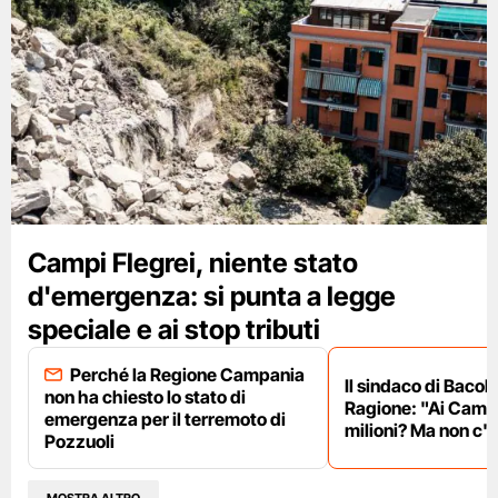
Campi Flegrei, niente stato
d'emergenza: si punta a legge
speciale e ai stop tributi
Perché la Regione Campania
Il sindaco di Bacoli
non ha chiesto lo stato di
Ragione: "Ai Campi
emergenza per il terremoto di
milioni? Ma non c'è
Pozzuoli
MOSTRA ALTRO