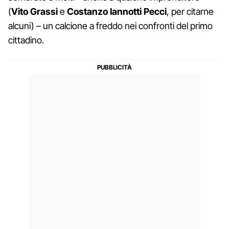
(
Vito
Grassi
e
Costanzo Iannotti Pecci
, per citarne
alcuni) – un calcione a freddo nei confronti del primo
cittadino.