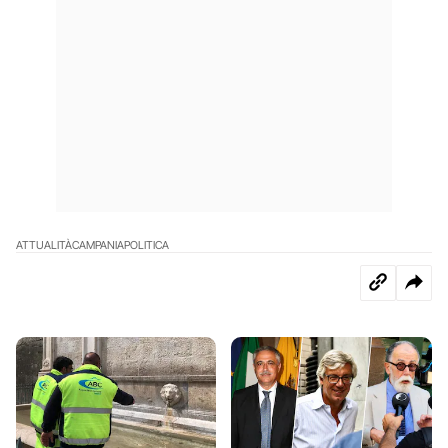
ATTUALITÀ
CAMPANIA
POLITICA