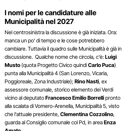
I nomi per le candidature alle
Municipalità nel 2027
Nel centrosinistra la discussione è già iniziata. Ora:
manca un po' di tempo e le cose potrebbero
cambiare. Tuttavia il quadro sulle Municipalità è già in
discussione. Qualche nome che circola, c'è:
Luigi
Musto
(quota Progetto Civico quindi
Carlo Puca
)
punta alla Municipalità 4 (San Lorenzo, Vicaria,
Poggioreale, Zona Industriale);
Rino Nasti
, ex
assessore comunale, storico elemento dei Verdi
vicino al deputato
Francesco Emilio Borrelli
pronto
alla scalata di Vomero-Arenella, Municipalità 5, visto
che l'attuale presidente,
Clementina Cozzolino
,
guarda al Consiglio comunale col Pd, in area
Enza
Amato
.