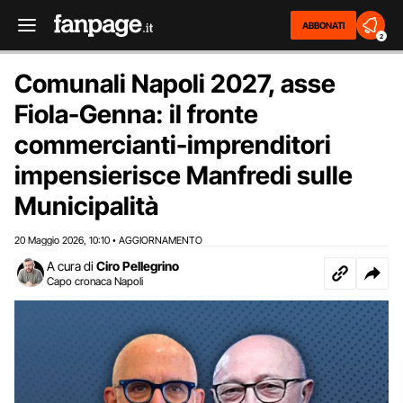
ABBONATI
2
Comunali Napoli 2027, asse
Fiola-Genna: il fronte
commercianti-imprenditori
impensierisce Manfredi sulle
Municipalità
20 Maggio 2026
10:10
AGGIORNAMENTO
,
•
A cura di
Ciro Pellegrino
Capo cronaca Napoli