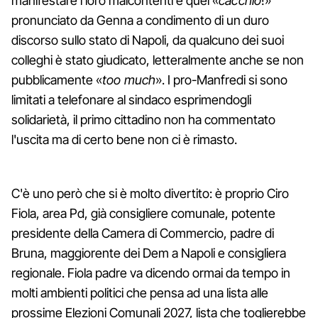
manifestare i loro malcontenti e quel «
cacchio
!»
pronunciato da Genna a condimento di un duro
discorso sullo stato di Napoli, da qualcuno dei suoi
colleghi è stato giudicato, letteralmente anche se non
pubblicamente «
too much
». I pro-Manfredi si sono
limitati a telefonare al sindaco esprimendogli
solidarietà, il primo cittadino non ha commentato
l'uscita ma di certo bene non ci è rimasto.
C'è uno però che si è molto divertito: è proprio Ciro
Fiola, area Pd, già consigliere comunale, potente
presidente della Camera di Commercio, padre di
Bruna, maggiorente dei Dem a Napoli e consigliera
regionale. Fiola padre va dicendo ormai da tempo in
molti ambienti politici che pensa ad una lista alle
prossime Elezioni Comunali 2027, lista che toglierebbe