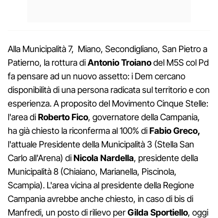
Alla Municipalità 7, Miano, Secondigliano, San Pietro a
Patierno, la rottura di
Antonio Troiano
del M5S col Pd
fa pensare ad un nuovo assetto: i Dem cercano
disponibilità di una persona radicata sul territorio e con
esperienza. A proposito del Movimento Cinque Stelle:
l'area di
Roberto Fico
, governatore della Campania,
ha già chiesto la riconferma al 100% di
Fabio Greco,
l'attuale Presidente della Municipalità 3 (Stella San
Carlo all'Arena) di
Nicola Nardella
, presidente della
Municipalità 8 (Chiaiano, Marianella, Piscinola,
Scampia). L'area vicina al presidente della Regione
Campania avrebbe anche chiesto, in caso di bis di
Manfredi, un posto di rilievo per
Gilda Sportiello
, oggi