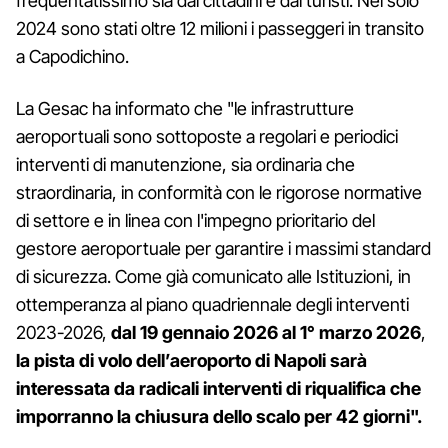
frequentatissimo sia dai cittadini e dai turisti. Nel solo
2024 sono stati oltre 12 milioni i passeggeri in transito
a Capodichino.
La Gesac ha informato che "le infrastrutture
aeroportuali sono sottoposte a regolari e periodici
interventi di manutenzione, sia ordinaria che
straordinaria, in conformità con le rigorose normative
di settore e in linea con l'impegno prioritario del
gestore aeroportuale per garantire i massimi standard
di sicurezza. Come già comunicato alle Istituzioni, in
ottemperanza al piano quadriennale degli interventi
2023-2026,
dal 19 gennaio 2026 al 1° marzo 2026
,
la pista di volo dell’aeroporto di Napoli sarà
interessata da radicali interventi di riqualifica che
imporranno la chiusura dello scalo per 42 giorni".