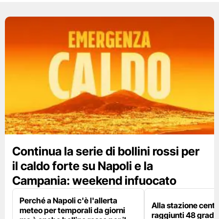
Continua la serie di bollini rossi per
il caldo forte su Napoli e la
Campania: weekend infuocato
Perché a Napoli c'è l'allerta
Alla stazione centr
meteo per temporali da giorni
raggiunti 48 gradi: 