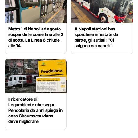
Metro 1 di Napoli ad agosto
A Napoli stazioni bus
sospende le corse fino alle 2
sporche e infestate da
di notte. La Linea 6 chiude
blatte, gli autisti: “Ci
alle 14
salgono nei capelli”
Il ricercatore di
Legambiente che segue
Pendolaria da anni spiega in
cosa Circumvesuviana
deve migliorare