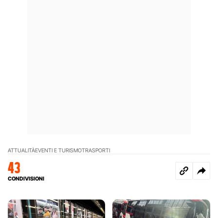
ATTUALITÀ
EVENTI E TURISMO
TRASPORTI
43
CONDIVISIONI