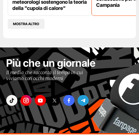
meteorologi sostengono la teoria
Campania
della "cupola di calore"
MOSTRA ALTRO
Più che un giornale
Il media che racconta il tempo in cui
viviamo con occhi moderni