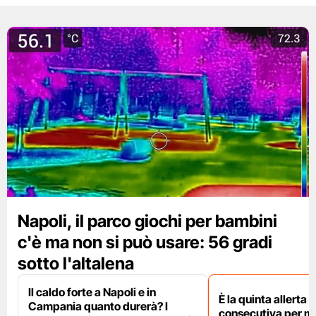
Napoli, il parco giochi per bambini
c'è ma non si può usare: 56 gradi
sotto l'altalena
Il caldo forte a Napoli e in
È la quinta allerta
Campania quanto durerà? I
consecutiva per m