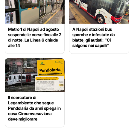
Metro 1 di Napoli ad agosto
A Napoli stazioni bus
sospende le corse fino alle 2
sporche e infestate da
di notte. La Linea 6 chiude
blatte, gli autisti: “Ci
alle 14
salgono nei capelli”
Il ricercatore di
Legambiente che segue
Pendolaria da anni spiega in
cosa Circumvesuviana
deve migliorare