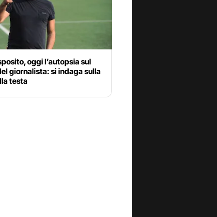
sposito, oggi l’autopsia sul
el giornalista: si indaga sulla
lla testa