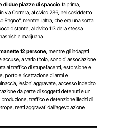
e di due piazze di spaccio
: la prima,
in via Correra, al civico 236, nel cosiddetto
 Ragno", mentre l'altra, che era una sorta
poco distante, al civico 113 della stessa
 hashish e marijuana.
n manette 12 persone
, mentre gli indagati
accuse, a vario titolo, sono di associazione
ta al traffico di stupefacenti, estorsione e
, porto e ricettazione di armi e
naccia, lesioni aggravate, accesso indebito
icazione da parte di soggetti detenuti e un
i produzione, traffico e detenzione illeciti di
rope, reati aggravati dall'agevolazione