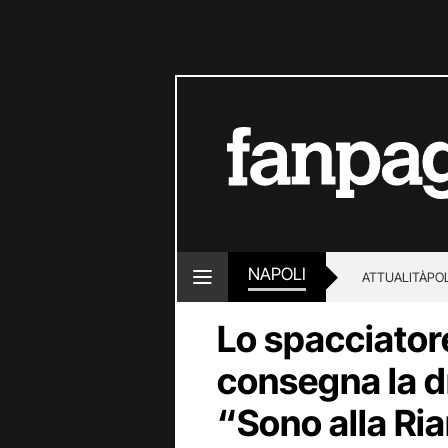
NAPOLI
ATTUALITÀ
POL
Lo spacciator
consegna la dr
“Sono alla Ri