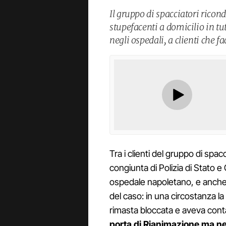
Il gruppo di spacciatori ricon
stupefacenti a domicilio in tut
negli ospedali, a clienti che f
Tra i clienti del gruppo di spa
congiunta di Polizia di Stato e
ospedale napoletano, e anche pe
del caso: in una circostanza l
rimasta bloccata e aveva conta
porta di Rianimazione ma n