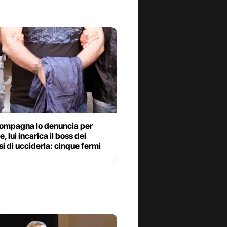
compagna lo denuncia per
, lui incarica il boss dei
i di ucciderla: cinque fermi