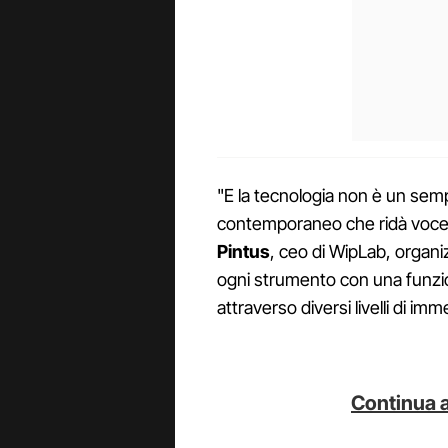
"E la tecnologia non è un semp
contemporaneo che ridà voce 
Pintus
, ceo di WipLab, organ
ogni strumento con una funzion
attraverso diversi livelli di i
Continua a