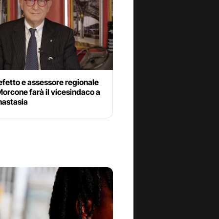
efetto e assessore regionale
orcone farà il vicesindaco a
nastasia