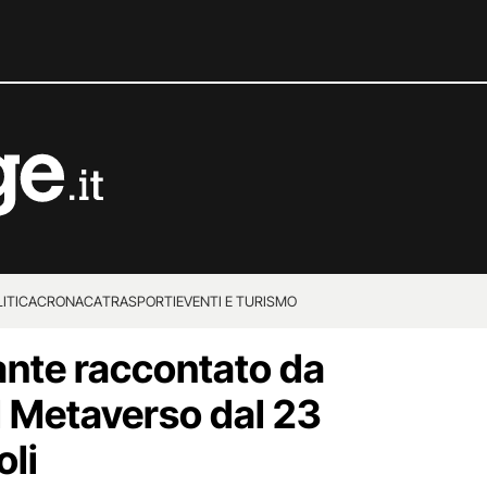
ITICA
CRONACA
TRASPORTI
EVENTI E TURISMO
Dante raccontato da
 Metaverso dal 23
li