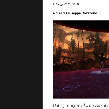
18 Maggio 2026
18:30
,
A cura di
Giuseppe Cozzolino
Dal 23 maggio al 9 agosto al 