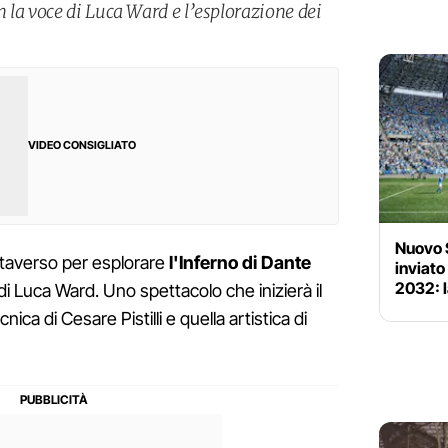
 la voce di Luca Ward e l’esplorazione dei
VIDEO CONSIGLIATO
Nuovo 
taverso per esplorare
l'Inferno di Dante
inviato
2032: 
di Luca Ward. Uno spettacolo che inizierà il
ica di Cesare Pistilli e quella artistica di