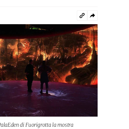
PalaEden di Fuorigrotta la mostra