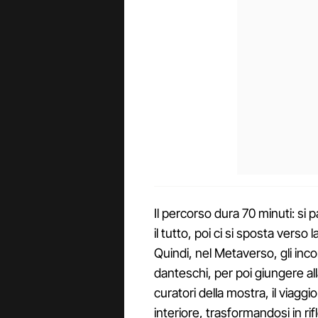
Il percorso dura 70 minuti: si
il tutto, poi ci si sposta verso
Quindi, nel Metaverso, gli incon
danteschi, per poi giungere al
curatori della mostra, il viag
interiore, trasformandosi in ri