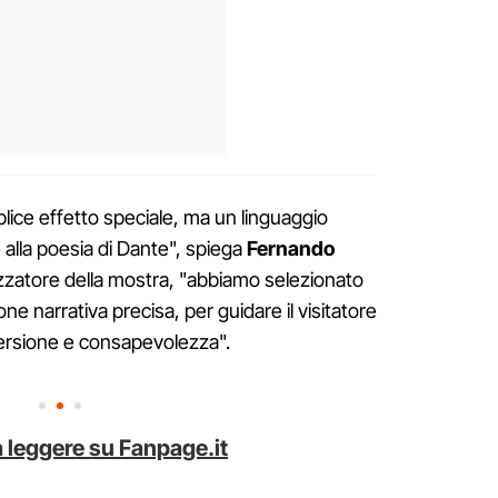
lice effetto speciale, ma un linguaggio
alla poesia di Dante", spiega
Fernando
izzatore della mostra, "abbiamo selezionato
e narrativa precisa, per guidare il visitatore
mmersione e consapevolezza".
 leggere su Fanpage.it