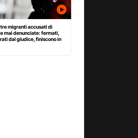
 tre migranti accusati di
e mai denunciate: fermati,
erati dal giudice, finiscono in