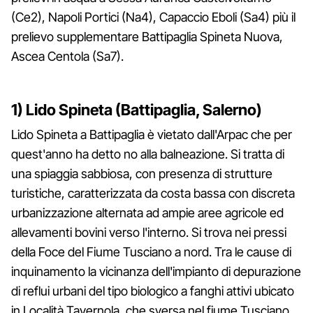
(Ce2), Napoli Portici (Na4), Capaccio Eboli (Sa4) più il
prelievo supplementare Battipaglia Spineta Nuova,
Ascea Centola (Sa7).
1) Lido Spineta (Battipaglia, Salerno)
Lido Spineta a Battipaglia è vietato dall'Arpac che per
quest'anno ha detto no alla balneazione. Si tratta di
una spiaggia sabbiosa, con presenza di strutture
turistiche, caratterizzata da costa bassa con discreta
urbanizzazione alternata ad ampie aree agricole ed
allevamenti bovini verso l'interno. Si trova nei pressi
della Foce del Fiume Tusciano a nord. Tra le cause di
inquinamento la vicinanza dell'impianto di depurazione
di reflui urbani del tipo biologico a fanghi attivi ubicato
in Località Tavernola, che sversa nel fiume Tusciano.