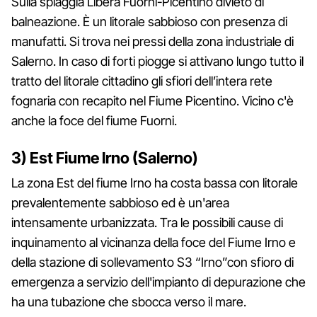
Sulla spiaggia Libera Fuorni-Picentino divieto di
balneazione. È un litorale sabbioso con presenza di
manufatti. Si trova nei pressi della zona industriale di
Salerno. In caso di forti piogge si attivano lungo tutto il
tratto del litorale cittadino gli sfiori dell’intera rete
fognaria con recapito nel Fiume Picentino. Vicino c'è
anche la foce del fiume Fuorni.
3) ​​Est Fiume Irno (Salerno)
La zona Est del fiume Irno ha costa bassa con litorale
prevalentemente sabbioso ed è un'area
intensamente urbanizzata. Tra le possibili cause di
inquinamento al vicinanza della foce del Fiume Irno e
della stazione di sollevamento S3 “Irno”con sfioro di
emergenza a servizio dell'impianto di depurazione che
ha una tubazione che sbocca verso il mare.