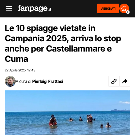
ABBONATI
2
Le 10 spiagge vietate in
Campania 2025, arriva lo stop
anche per Castellammare e
Cuma
22 Aprile 2025
12:43
,
A cura di
Pierluigi Frattasi