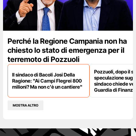
Perché la Regione Campania non ha
chiesto lo stato di emergenza per il
terremoto di Pozzuoli
Pozzuoli, dopo il s
Il sindaco di Bacoli Josi Della
speculazione sugli af
Ragione: "Ai Campi Flegrei 800
sindaco chiede ver
milioni? Ma non c'è un cantiere"
Guardia di Finanza
MOSTRA ALTRO