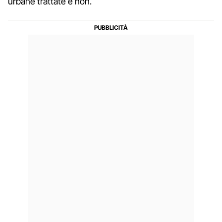
urbane trattate e non.