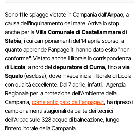
Sono 11 le spiagge vietate in Campania dall'
Arpac
, a
causa dell'inquinamento del mare. Arriva lo stop
anche per la
Villa Comunale di Castellammare di
Stabia
, i cui campionamenti del 14 aprile scorso, a
quanto apprende Fanpage.it, hanno dato esito "non
conforme". Vietato anche il litorale in corrispondenza
di
Licola
, a nord del
depuratore di Cuma
, fino a
via
Squalo
(esclusa), dove invece inizia il litorale di Licola
con qualità eccellente. Dal 7 aprile, infatti, l'Agenzia
Regionale per la protezione dell'Ambiente della
Campania,
come anticipato da Fanpage.it
, ha ripreso i
campionamenti stagionali da parte dei tecnici
dell'Arpac sulle 328 acque di balneazione, lungo
l'intero litorale della Campania.