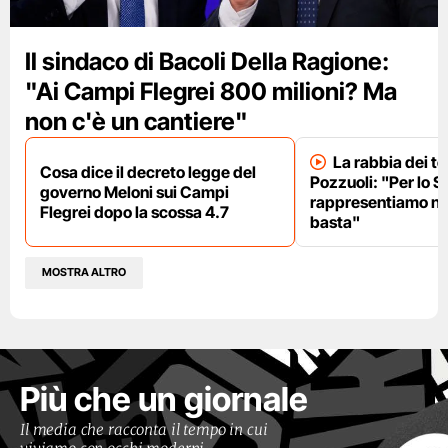
Il sindaco di Bacoli Della Ragione:
"Ai Campi Flegrei 800 milioni? Ma
non c'è un cantiere"
La rabbia dei te
Cosa dice il decreto legge del
Pozzuoli: "Per lo S
governo Meloni sui Campi
rappresentiamo nu
Flegrei dopo la scossa 4.7
basta"
MOSTRA ALTRO
Più che un giornale
Il media che racconta il tempo in cui