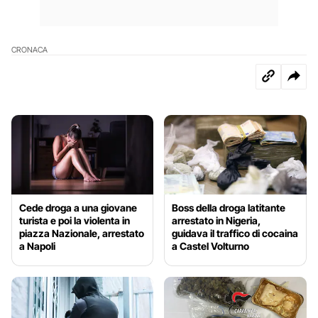
CRONACA
Cede droga a una giovane
Boss della droga latitante
turista e poi la violenta in
arrestato in Nigeria,
piazza Nazionale, arrestato
guidava il traffico di cocaina
a Napoli
a Castel Volturno