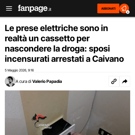
ABBONATI
2
Le prese elettriche sono in
realtà un cassetto per
nascondere la droga: sposi
incensurati arrestati a Caivano
5 Maggio 2026
9:16
,
A cura di
Valerio Papadia