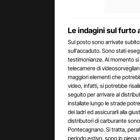
Le indagini sul furto
Sul posto sono arrivate subito
sull'accaduto. Sono stati esegui
testimonianze. Al momento si 
telecamere di videosorveglian
maggiori elementi che potrebber
video, infatti, si potrebbe risal
seguito per arrivare al distrib
installate lungo le strade potre
dei ladri ed assicurarli alla giu
distributori di carburante sono
Pontecagnano. Si tratta, peral
periodo estivo, sono in piena at