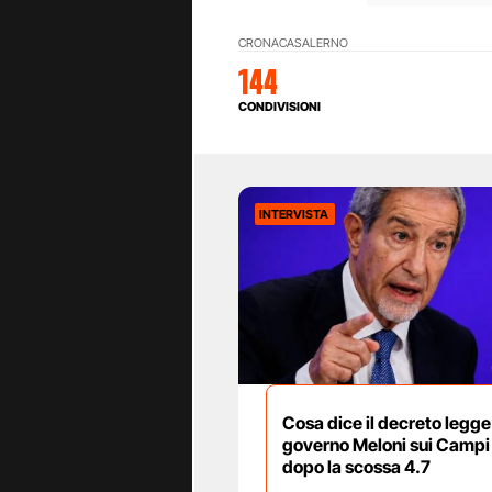
CRONACA
SALERNO
144
CONDIVISIONI
INTERVISTA
Cosa dice il decreto legge
governo Meloni sui Campi 
dopo la scossa 4.7