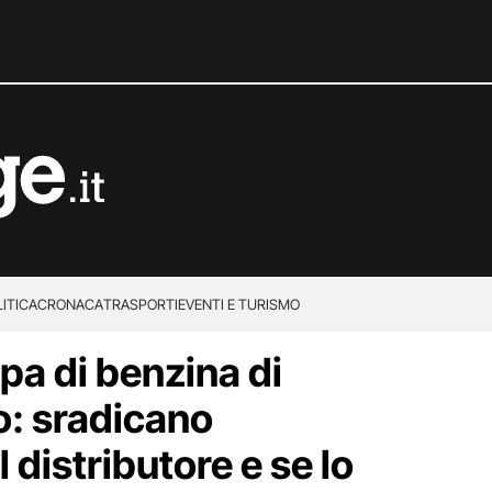
ITICA
CRONACA
TRASPORTI
EVENTI E TURISMO
pa di benzina di
: sradicano
 distributore e se lo