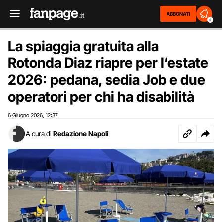
ABBONATI
2
La spiaggia gratuita alla
Rotonda Diaz riapre per l’estate
2026: pedana, sedia Job e due
operatori per chi ha disabilità
6 Giugno 2026
12:37
,
A cura di
Redazione Napoli