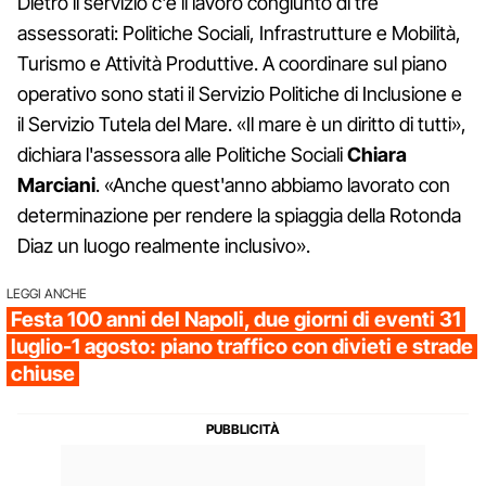
Dietro il servizio c'è il lavoro congiunto di tre
assessorati: Politiche Sociali, Infrastrutture e Mobilità,
Turismo e Attività Produttive. A coordinare sul piano
operativo sono stati il Servizio Politiche di Inclusione e
il Servizio Tutela del Mare. «Il mare è un diritto di tutti»,
dichiara l'assessora alle Politiche Sociali
Chiara
Marciani
. «Anche quest'anno abbiamo lavorato con
determinazione per rendere la spiaggia della Rotonda
Diaz un luogo realmente inclusivo».
LEGGI ANCHE
Festa 100 anni del Napoli, due giorni di eventi 31
luglio-1 agosto: piano traffico con divieti e strade
chiuse