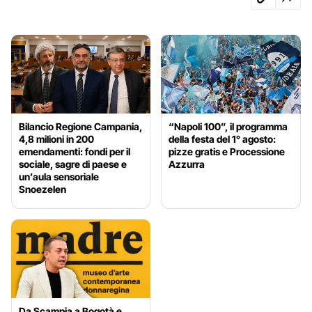
Bilancio Regione Campania,
“Napoli 100”, il programma
4,8 milioni in 200
della festa del 1° agosto:
emendamenti: fondi per il
pizze gratis e Processione
sociale, sagre di paese e
Azzurra
un’aula sensoriale
Snoezelen
Da Scampia a Bogotà e