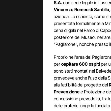
S.A.
con sede legale in Lussem
Vincenzo Romeo di Santillo
,
azienda. La richiesta, come si 
presentata formalmente a Mini
cena di gala nel Parco di Cap
posteriore del Museo, nell'are
"Pagliarone", nonché presso i
Proprio nell'area del Pagliaron
per
ospitare 600 ospiti
per u
sono stati montati nel Belvede
prevedeva anche l'uso della Sal
alla fattibilità del progetto del
R
Prevenzione
e Protezione de
concessione prevedeva, tra le a
delle praterie lungo la facciat