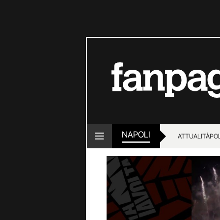
NAPOLI
ATTUALITÀ
POL