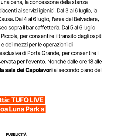
r una cena, la concessone della stanza
centi ai servizi igienici. Dal 3 al 6 luglio, la
ausa. Dal 4 al 6 luglio, l'area del Belvedere,
seo sopra il bar caffetteria. Dal 5 al 6 luglio
 Piccola, per consentire il transito degli ospiti
o e dei mezzi per le operazioni di
 esclusiva di Porta Grande, per consentire il
riservata per l'evento. Nonché dalle ore 18 alle
la sala dei Capolavori
al secondo piano del
città: TUFO LIVE
soa Luna Park a