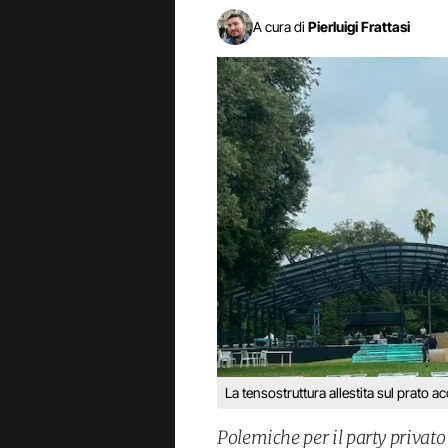
A cura di
Pierluigi Frattasi
La tensostruttura allestita sul prato
Polemiche per il party privato