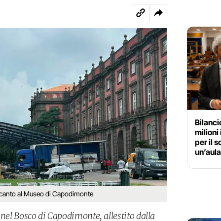
Bilanc
milioni
per il 
un’aula
 accanto al Museo di Capodimonte
 nel Bosco di Capodimonte, allestito dalla