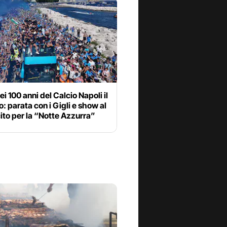
ei 100 anni del Calcio Napoli il
o: parata con i Gigli e show al
ito per la “Notte Azzurra”