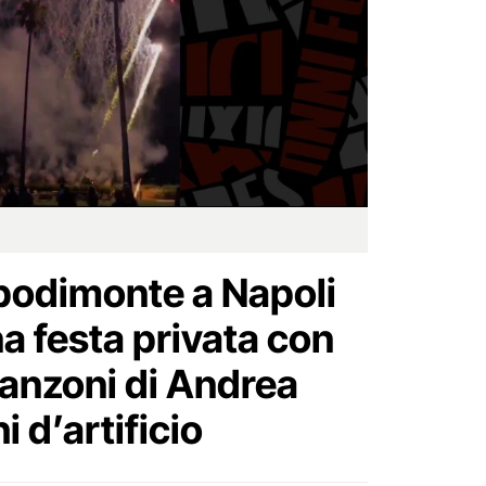
apodimonte a Napoli
a festa privata con
canzoni di Andrea
i d’artificio