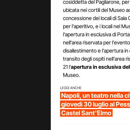
cosiddetta del Pagliarone, pe
ubicata nei cortili del Museo adia
concessione dei locali di Sala C
per l'aperitivo, e i locali nel Mu
l'apertura in esclusiva di Porta
nell'area riservata per l'event
disallestimento e l'apertura in
transito degli ospiti nell'area 
21 l'
apertura in esclusiva del
Museo.
LEGGI ANCHE
Napoli, un teatro nella 
giovedì 30 luglio al Pes
Castel Sant'Elmo