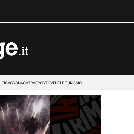
ITICA
CRONACA
TRASPORTI
EVENTI E TURISMO