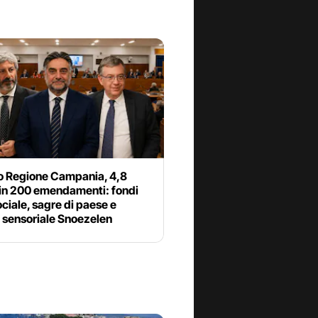
io Regione Campania, 4,8
 in 200 emendamenti: fondi
sociale, sagre di paese e
 sensoriale Snoezelen