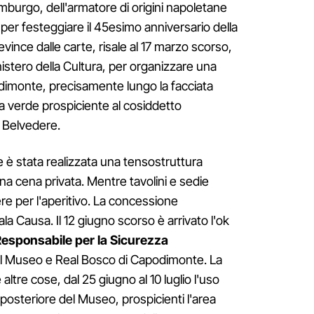
burgo, dell'armatore di origini napoletane
 per festeggiare il 45esimo anniversario della
evince dalle carte, risale al 17 marzo scorso,
stero della Cultura, per organizzare una
odimonte, precisamente lungo la facciata
a verde prospiciente al cosiddetto
l Belvedere.
e è stata realizzata una tensostruttura
na cena privata. Mentre tavolini e sedie
re per l'aperitivo. La concessione
a Causa. Il 12 giugno scorso è arrivato l'ok
esponsabile per la Sicurezza
l Museo e Real Bosco di Capodimonte. La
ltre cose, dal 25 giugno al 10 luglio l'uso
a posteriore del Museo, prospicienti l'area