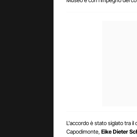
Museo e con l'impegno del conc
L'accordo è stato siglato tra i
Capodimonte,
Eike Dieter S