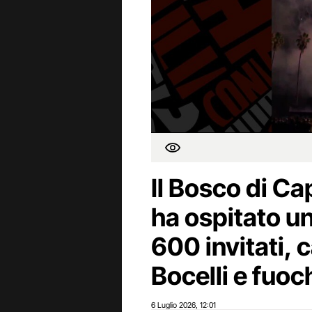
Il Bosco di C
ha ospitato un
600 invitati, 
Bocelli e fuoch
6 Luglio 2026
12:01
,