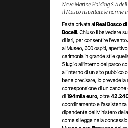
Nova Marine Holding S.A dell
il Museo rispettate le norme i
Festa privata al
Real Bosco d
Bocelli
. Chiuso il belvedere s
di ieri, per consentire l'event
al Museo, 600 ospiti, aperitivo,
cerimonia in grande stile quel
5 luglio all'interno del parco c
all'interno di un sito pubblico
bene precisare, lo prevede la 
corresponsione di un canone 
di
194mila euro
, oltre
42.240
coordinamento e l'assistenza 
dipendente del Ministero della 
come si legge nella concessio