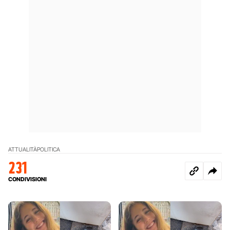
ATTUALITÀ
POLITICA
231
CONDIVISIONI