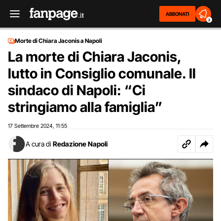
ABBONATI
2
Morte di Chiara Jaconis a Napoli
La morte di Chiara Jaconis,
lutto in Consiglio comunale. Il
sindaco di Napoli: “Ci
stringiamo alla famiglia”
17 Settembre 2024
11:55
,
A cura di
Redazione Napoli