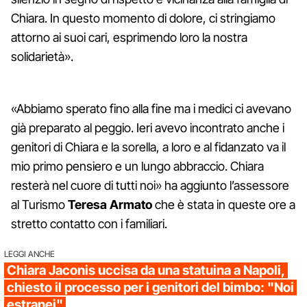
Chiara. In questo momento di dolore, ci stringiamo
attorno ai suoi cari, esprimendo loro la nostra
solidarietà».
«Abbiamo sperato fino alla fine ma i medici ci avevano
già preparato al peggio. Ieri avevo incontrato anche i
genitori di Chiara e la sorella, a loro e al fidanzato va il
mio primo pensiero e un lungo abbraccio. Chiara
resterà nel cuore di tutti noi» ha aggiunto l’assessore
al Turismo
Teresa Armato
che è stata in queste ore a
stretto contatto con i familiari.
LEGGI ANCHE
Chiara Jaconis uccisa da una statuina a Napoli,
chiesto il processo per i genitori del bimbo: "Noi
estranei"