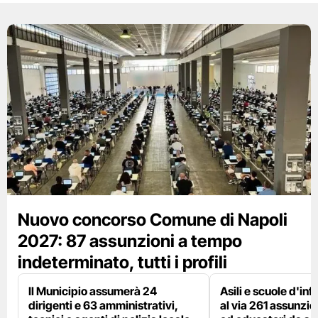
Nuovo concorso Comune di Napoli
2027: 87 assunzioni a tempo
indeterminato, tutti i profili
Il Municipio assumerà 24
Asili e scuole d'inf
dirigenti e 63 amministrativi,
al via 261 assunzio