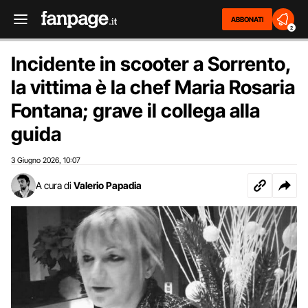
ABBONATI
2
Incidente in scooter a Sorrento,
la vittima è la chef Maria Rosaria
Fontana; grave il collega alla
guida
3 Giugno 2026
10:07
,
A cura di
Valerio Papadia