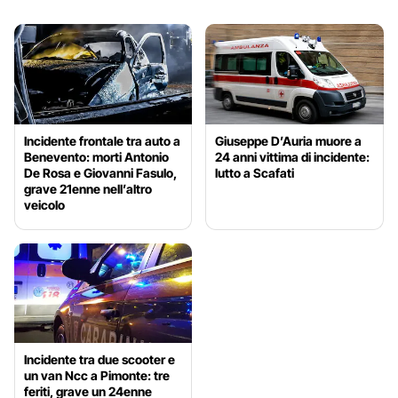
Incidente frontale tra auto a
Giuseppe D’Auria muore a
Benevento: morti Antonio
24 anni vittima di incidente:
De Rosa e Giovanni Fasulo,
lutto a Scafati
grave 21enne nell’altro
veicolo
Incidente tra due scooter e
un van Ncc a Pimonte: tre
feriti, grave un 24enne