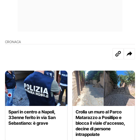
CRONACA
Spari in centro a Napoli,
Crolla un muro al Parco
33enne ferito in via San
Matarazzo a Posillipo e
Sebastiano: è grave
blocca il viale d’accesso,
decine di persone
intrappolate