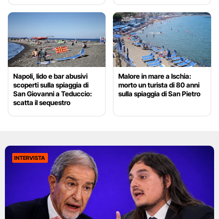
Napoli, lido e bar abusivi
Malore in mare a Ischia:
scoperti sulla spiaggia di
morto un turista di 80 anni
San Giovanni a Teduccio:
sulla spiaggia di San Pietro
scatta il sequestro
INTERVISTA