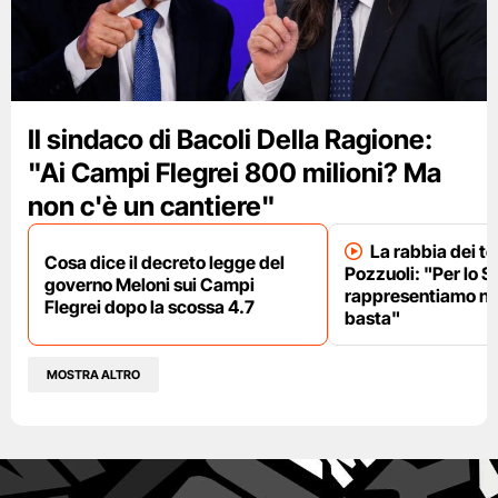
Il sindaco di Bacoli Della Ragione:
"Ai Campi Flegrei 800 milioni? Ma
non c'è un cantiere"
La rabbia dei te
Cosa dice il decreto legge del
Pozzuoli: "Per lo S
governo Meloni sui Campi
rappresentiamo nu
Flegrei dopo la scossa 4.7
basta"
MOSTRA ALTRO