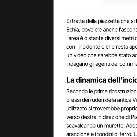
Si tratta della piazzetta che si
Echia, dove c'è anche l'ascens
l'area è distante diversi metri
con l'incidente e che resta a
un video che sarebbe stato acq
indagano gli agenti del commis
La dinamica dell'inc
Secondo le prime ricostruzioni
pressi dei ruderi della antica V
utilizzato si troverebbe propri
verso destra in direzione di P
scavalcando un muretto. Adess
arancione e i tondini di ferro. 