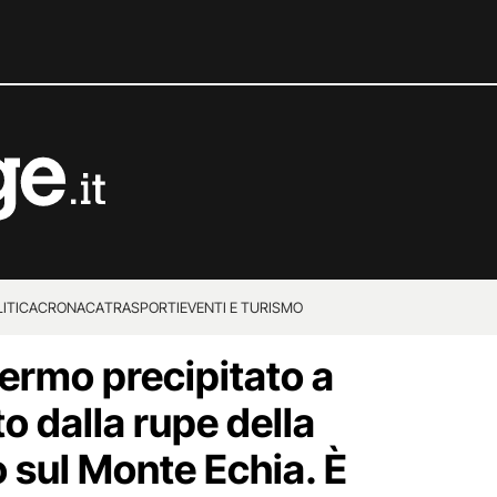
ITICA
CRONACA
TRASPORTI
EVENTI E TURISMO
alermo precipitato a
o dalla rupe della
lo sul Monte Echia. È