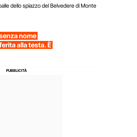
spalle dello spiazzo del Belvedere di Monte
a senza nome
rita alla testa. È