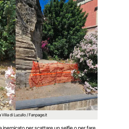
 Villa di Lucullo / Fanpage.it
a inerpicato per scattare un selfie o per fare