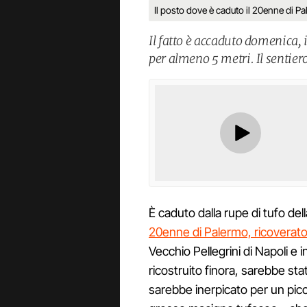
Il posto dove è caduto il 20enne di P
Il fatto è accaduto domenica, i
per almeno 5 metri. Il sentiero
È caduto dalla rupe di tufo del
20enne di Palermo, ricoverato 
Vecchio Pellegrini di Napoli e i
ricostruito finora, sarebbe sta
sarebbe inerpicato per un picco