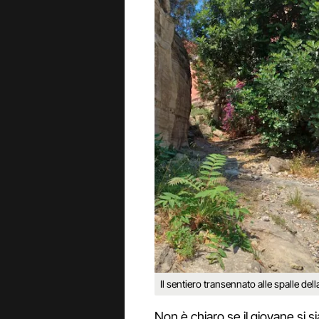
Il sentiero transennato alle spalle della
Non è chiaro se il giovane si si