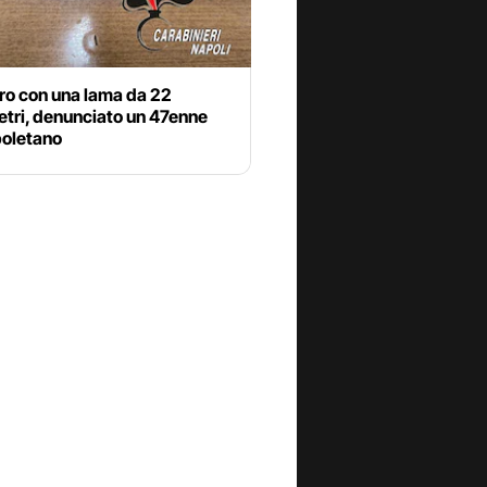
iro con una lama da 22
etri, denunciato un 47enne
poletano