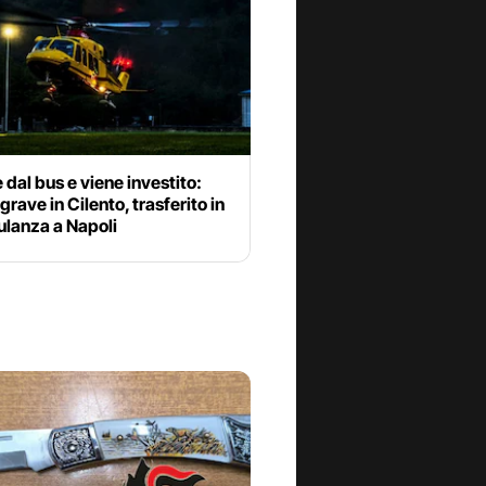
dal bus e viene investito:
grave in Cilento, trasferito in
ulanza a Napoli