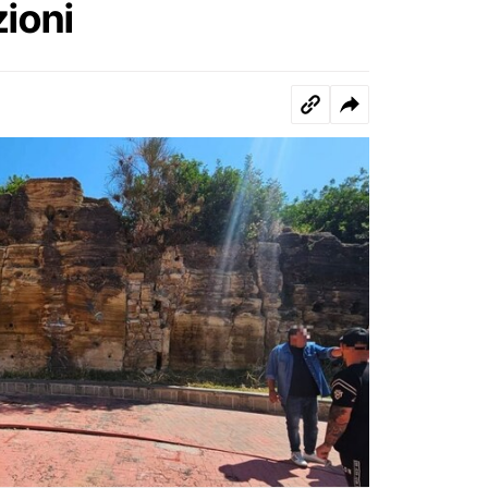
zioni