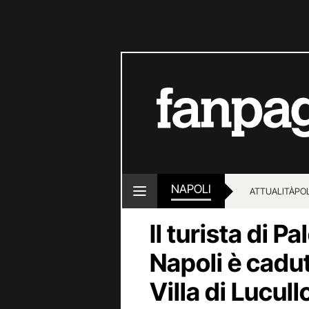
NAPOLI
ATTUALITÀ
POL
Il turista di P
Napoli è cadut
Villa di Lucul