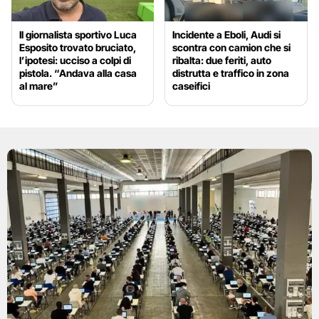
Il giornalista sportivo Luca
Incidente a Eboli, Audi si
Esposito trovato bruciato,
scontra con camion che si
l’ipotesi: ucciso a colpi di
ribalta: due feriti, auto
pistola. “Andava alla casa
distrutta e traffico in zona
al mare”
caseifici