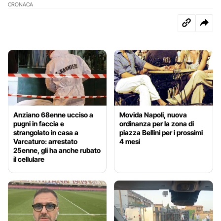
CRONACA
Anziano 68enne ucciso a
Movida Napoli, nuova
pugni in faccia e
ordinanza per la zona di
strangolato in casa a
piazza Bellini per i prossimi
Varcaturo: arrestato
4 mesi
25enne, gli ha anche rubato
il cellulare