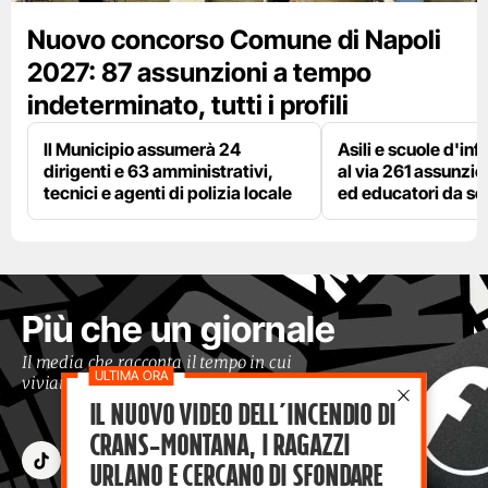
Nuovo concorso Comune di Napoli
2027: 87 assunzioni a tempo
indeterminato, tutti i profili
Il Municipio assumerà 24
Asili e scuole d'inf
dirigenti e 63 amministrativi,
al via 261 assunzio
tecnici e agenti di polizia locale
ed educatori da s
Più che un giornale
Il media che racconta il tempo in cui
viviamo con occhi moderni
Il nuovo video dell’incendio di
Crans-Montana, i ragazzi
Urlano e cercano di sfondare