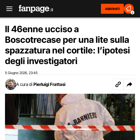
ABBONATI
2
Il 46enne ucciso a
Boscotrecase per una lite sulla
spazzatura nel cortile: l’ipotesi
degli investigatori
5 Giugno 2026
23:45
,
A cura di
Pierluigi Frattasi