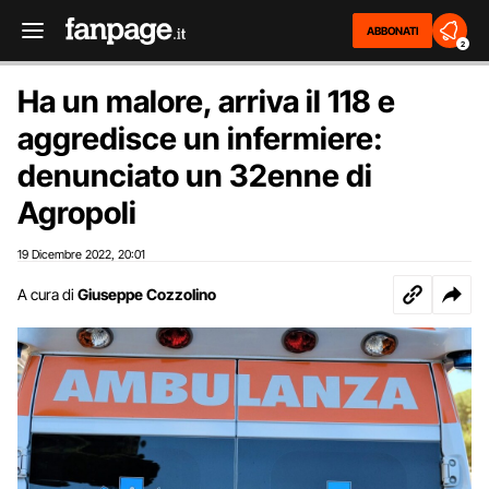
ABBONATI
2
Ha un malore, arriva il 118 e
aggredisce un infermiere:
denunciato un 32enne di
Agropoli
19 Dicembre 2022
20:01
,
A cura di
Giuseppe Cozzolino