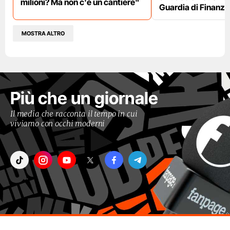
milioni? Ma non c'è un cantiere"
Guardia di Finanza
MOSTRA ALTRO
Più che un giornale
Il media che racconta il tempo in cui
viviamo con occhi moderni