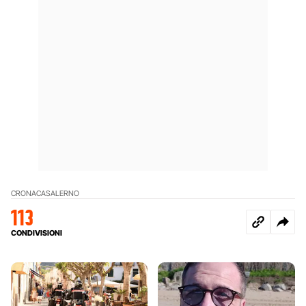
CRONACA
SALERNO
113
CONDIVISIONI