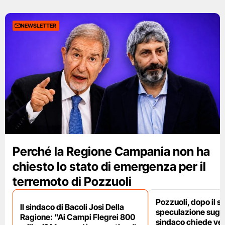
NEWSLETTER
Perché la Regione Campania non ha
chiesto lo stato di emergenza per il
terremoto di Pozzuoli
Pozzuoli, dopo il s
Il sindaco di Bacoli Josi Della
speculazione sugli af
Ragione: "Ai Campi Flegrei 800
sindaco chiede ver