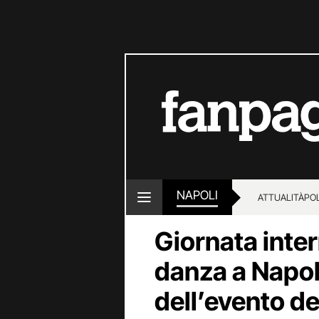
NAPOLI
ATTUALITÀ
POL
Giornata inter
danza a Napol
dell’evento de