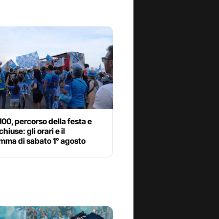
100, percorso della festa e
hiuse: gli orari e il
mma di sabato 1° agosto