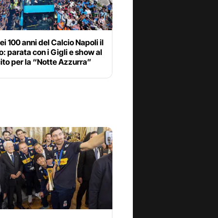
ei 100 anni del Calcio Napoli il
o: parata con i Gigli e show al
ito per la “Notte Azzurra”