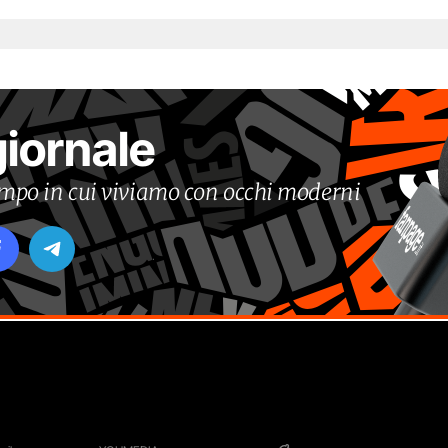
giornale
tempo in cui viviamo con occhi moderni