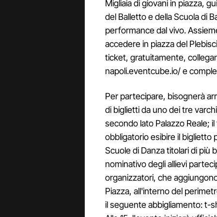
Migliaia di giovani in piazza, g
del Balletto e della Scuola di B
performance dal vivo. Assieme a
accedere in piazza del Plebisc
ticket, gratuitamente, collegan
napoli.eventcube.io/ e comple
Per partecipare, bisognerà arr
di biglietti da uno dei tre varchi
secondo lato Palazzo Reale; il 
obbligatorio esibire il bigliett
Scuole di Danza titolari di più 
nominativo degli allievi parteci
organizzatori, che aggiungono: 
Piazza, all'interno del perimet
il seguente abbigliamento: t-sh