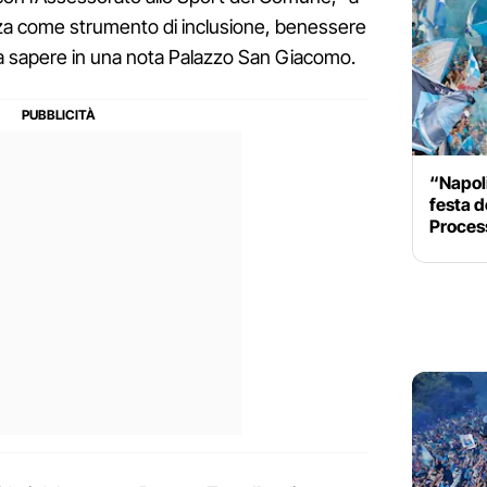
nza come strumento di inclusione, benessere
 fa sapere in una nota Palazzo San Giacomo.
“Napoli
festa d
Proces