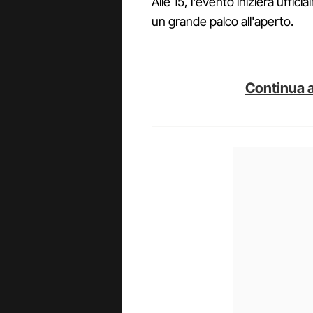
Alle 15, l'evento inizierà uffic
un grande palco all'aperto.
Continua a