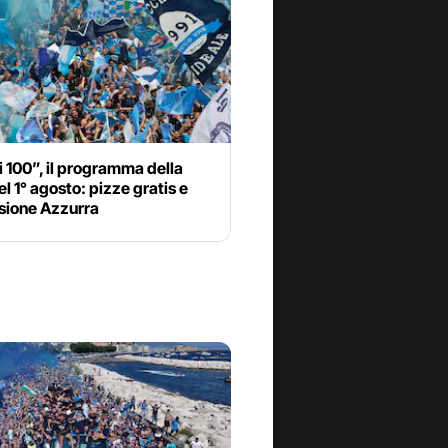
 100”, il programma della
el 1° agosto: pizze gratis e
sione Azzurra