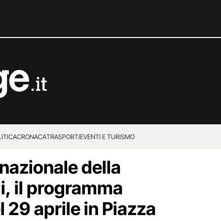
ITICA
CRONACA
TRASPORTI
EVENTI E TURISMO
nazionale della
i, il programma
l 29 aprile in Piazza