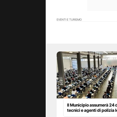
EVENTI E TURISMO
Il Municipio assumerà 24 d
tecnici e agenti di polizia 