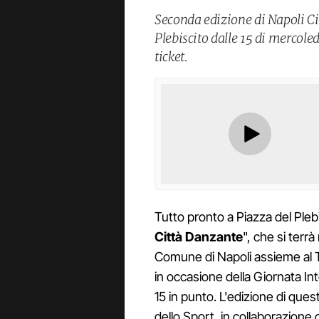
Seconda edizione di Napoli C
Plebiscito dalle 15 di mercole
ticket.
Tutto pronto a Piazza del Plebi
Città Danzante
", che si terr
Comune di Napoli assieme al T
in occasione della Giornata Int
15 in punto. L'edizione di que
dello Sport, in collaborazione