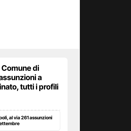
 Comune di
assunzioni a
to, tutti i profili
poli, al via 261 assunzioni
settembre