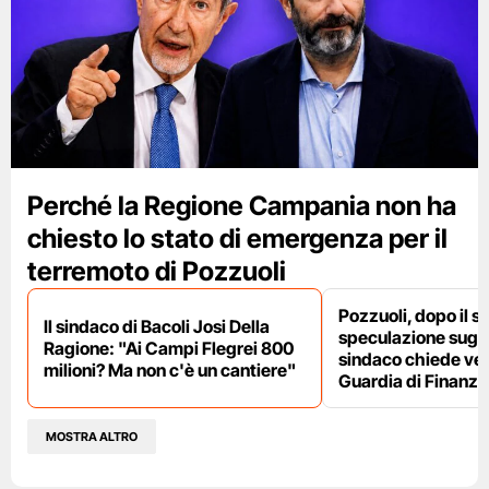
Perché la Regione Campania non ha
chiesto lo stato di emergenza per il
terremoto di Pozzuoli
Pozzuoli, dopo il s
Il sindaco di Bacoli Josi Della
speculazione sugli af
Ragione: "Ai Campi Flegrei 800
sindaco chiede ver
milioni? Ma non c'è un cantiere"
Guardia di Finanza
MOSTRA ALTRO