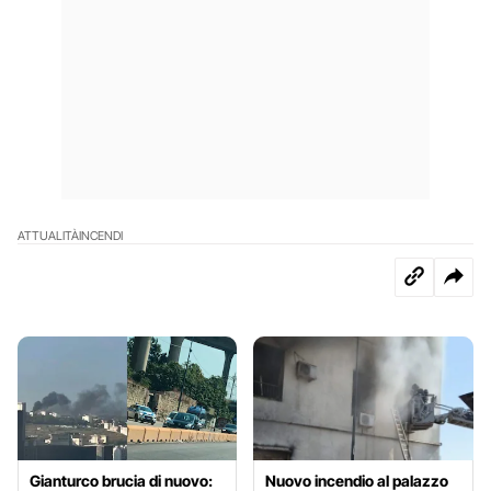
ATTUALITÀ
INCENDI
Gianturco brucia di nuovo:
Nuovo incendio al palazzo