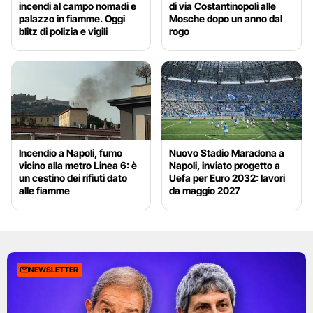
incendi al campo nomadi e
di via Costantinopoli alle
palazzo in fiamme. Oggi
Mosche dopo un anno dal
blitz di polizia e vigili
rogo
Incendio a Napoli, fumo
Nuovo Stadio Maradona a
vicino alla metro Linea 6: è
Napoli, inviato progetto a
un cestino dei rifiuti dato
Uefa per Euro 2032: lavori
alle fiamme
da maggio 2027
NEWSLETTER