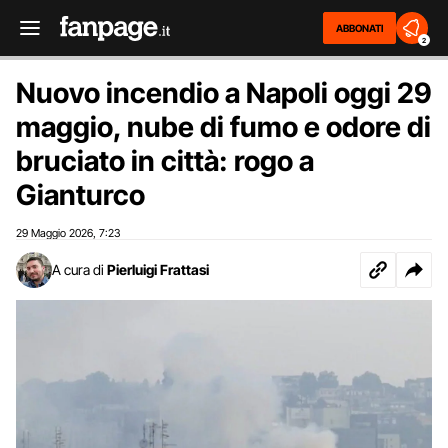
ABBONATI
2
Nuovo incendio a Napoli oggi 29
maggio, nube di fumo e odore di
bruciato in città: rogo a
Gianturco
29 Maggio 2026
7:23
,
A cura di
Pierluigi Frattasi