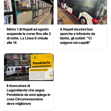
Metro 1 di Napoli ad agosto
A Napoli stazioni bus
sospende le corse fino alle 2
sporche e infestate da
di notte. La Linea 6 chiude
blatte, gli autisti: “Ci
alle 14
salgono nei capelli”
Il ricercatore di
Legambiente che segue
Pendolaria da anni spiega in
cosa Circumvesuviana
deve migliorare