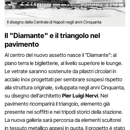
Il disegno della Centrale di Napoli negli anni Cinquanta
Il "Diamante" e il triangolo nel
pavimento
Al centro del nuovo assetto nasce il "Diamante": al
piano terra le biglietterie, al livello superiore le lounge.
Le vetrate saranno sostenute da pilastri circolari in
acciaio inox progettati per sembrare sospesi rispetto
alla struttura originale, sviluppata negli anni Cinquanta,
su disegno dell'architetto
Pier Luigi Nervi
. Nel
pavimento ricomparirà il triangolo, elemento già
presente nei soffitti e nei tripodi storici della stazione.
La nuova galleria sarà percorsa da elementi scultorei
in tessuto metallico appesi in quota. Il progetto è stato