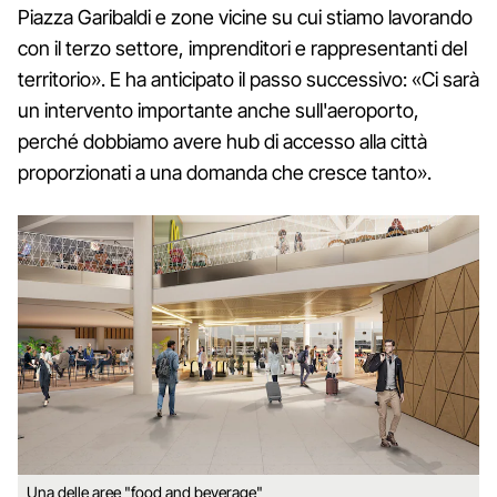
Piazza Garibaldi e zone vicine su cui stiamo lavorando
con il terzo settore, imprenditori e rappresentanti del
territorio». E ha anticipato il passo successivo: «Ci sarà
un intervento importante anche sull'aeroporto,
perché dobbiamo avere hub di accesso alla città
proporzionati a una domanda che cresce tanto».
Una delle aree "food and beverage"