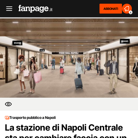
ABBONATI
2
Trasporto pubblico a Napoli
La stazione di Napoli Centrale
sta per cambiare faccia con un