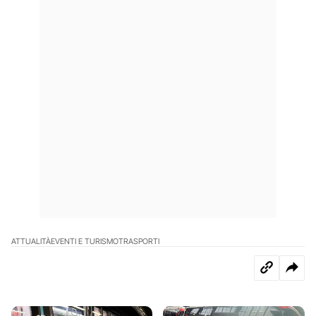
ATTUALITÀ
EVENTI E TURISMO
TRASPORTI