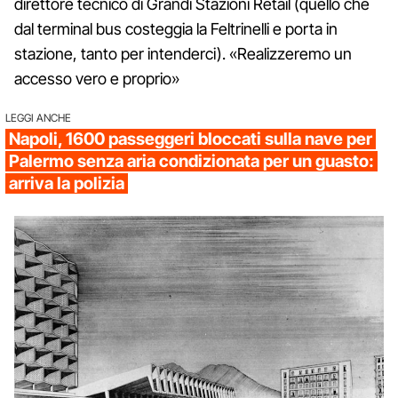
direttore tecnico di Grandi Stazioni Retail (quello che
dal terminal bus costeggia la Feltrinelli e porta in
stazione, tanto per intenderci). «Realizzeremo un
accesso vero e proprio»
LEGGI ANCHE
Napoli, 1600 passeggeri bloccati sulla nave per
Palermo senza aria condizionata per un guasto:
arriva la polizia