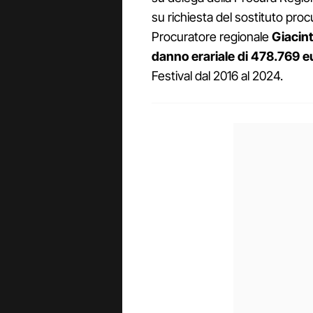
su richiesta del sostituto pro
Procuratore regionale
Giacin
danno erariale di 478.769 e
Festival dal 2016 al 2024.