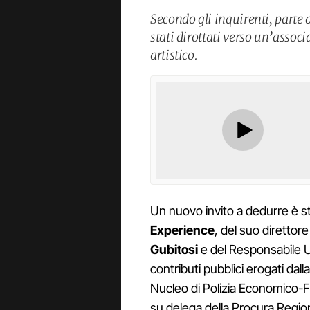
Secondo gli inquirenti, parte 
stati dirottati verso un’assoc
artistico.
Un nuovo invito a dedurre è st
Experience
, del suo direttore
Gubitosi
e del Responsabile U
contributi pubblici erogati da
Nucleo di Polizia Economico-Fi
su delega della Procura Regio