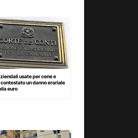
ziendali usate per cene e
i, contestato un danno erariale
ila euro