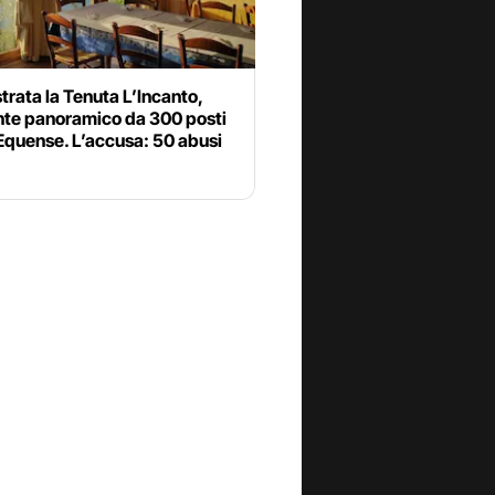
rata la Tenuta L’Incanto,
ante panoramico da 300 posti
Equense. L’accusa: 50 abusi