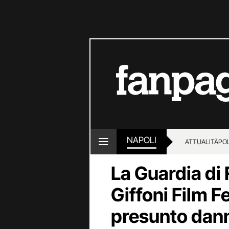
NAPOLI
ATTUALITÀ
POL
La Guardia di
Giffoni Film F
presunto dann