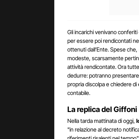
Gli incarichi venivano conferit
per essere poi rendicontati nel
ottenuti dall’Ente. Spese che,
modeste, scarsamente pertinen
attività rendicontate. Ora tutt
dedurre: potranno presentar
propria discolpa e chiedere di 
contabile.
La replica del Giffoni
Nella tarda mattinata di oggi,
l
"in relazione al decreto notif
riferimenti risalenti nel tempo"