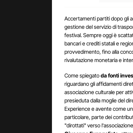
Accertamenti partiti dopo gli 
gestione del servizio di traspo
festival. Sempre oggi è scatta
bancari e crediti statali e regio
provvedimento, fino alla conco
rivalutazione monetaria e inte
Come spiegato
da fonti inve
riguardano gli affidamenti dirett
associazione culturale per atti
presieduta dalla moglie del di
Experience e avente come unica
particolare, parte dei contribut
"dirottati" verso l'associazion