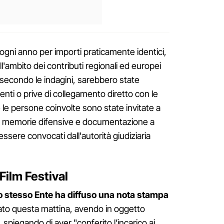
i ogni anno per importi praticamente identici,
l'ambito dei contributi regionali ed europei
 secondo le indagini, sarebbero state
ti o prive di collegamento diretto con le
e le persone coinvolte sono state invitate a
e memorie difensive e documentazione a
essere convocati dall'autorità giudiziaria
 Film Festival
o stesso Ente ha diffuso una nota stampa
icato questa mattina, avendo in oggetto
, spiegando di aver "conferito l’incarico ai