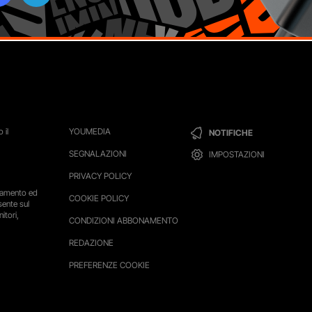
 il
YOUMEDIA
NOTIFICHE
SEGNALAZIONI
IMPOSTAZIONI
PRIVACY POLICY
ttamento ed
COOKIE POLICY
sente sul
itori,
CONDIZIONI ABBONAMENTO
REDAZIONE
PREFERENZE COOKIE