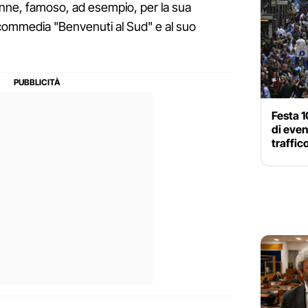
6enne, famoso, ad esempio, per la sua
 commedia "Benvenuti al Sud" e al suo
Festa 1
di even
traffic