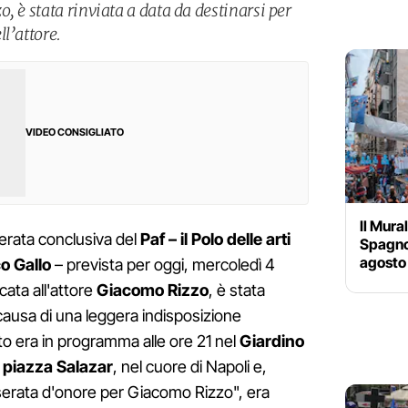
, è stata rinviata a data da destinarsi per
l’attore.
VIDEO CONSIGLIATO
Il Mura
erata conclusiva del
Paf – il Polo delle arti
Spagnol
agosto 
co Gallo
– prevista per oggi, mercoledì 4
cata all'attore
Giacomo Rizzo
, è stata
 causa di una leggera indisposizione
nto era in programma alle ore 21 nel
Giardino
in piazza Salazar
, nel cuore di Napoli e,
 serata d'onore per Giacomo Rizzo", era