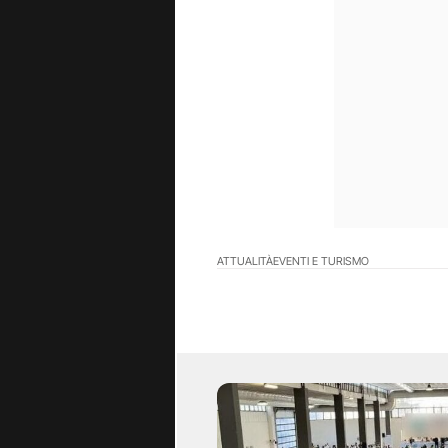
ATTUALITÀ
EVENTI E TURISMO