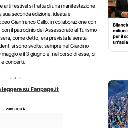
e arti festival si tratta di una manifestazione
la sua seconda edizione, ideata e
opeo Gianfranco Gallo, in collaborazione con
Bilanc
i e con il patrocinio dell'Assessorato al Turismo
milioni
per il 
sera, come detto, era prevista la serata
un’aula
edenti si sono svolte, sempre nel Giardino
 29 maggio e il 3 giugno e, nel corso di esse, ci
 e concerti.
 leggere su Fanpage.it