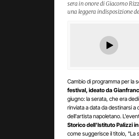
sera in onore di Giacomo Rizzo
una leggera indisposizione del
Cambio di programma per la s
festival, ideato da Gianfran
giugno: la serata, che era dedi
rinviata a data da destinarsi a
dell'artista napoletano. L'eve
Storico dell'Istituto Palizzi 
come suggerisce il titolo, "La