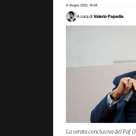
4 Giugno 2025
14:04
,
A cura di
Valerio Papadia
La serata conclusiva del Paf (P