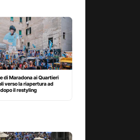
le di Maradona ai Quartieri
i verso la riapertura ad
dopo il restyling