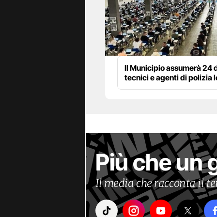
Il Municipio assumerà 24 d
tecnici e agenti di polizia 
Più che un 
Il media che racconta il 