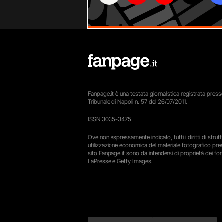
Fanpage.it è una testata giornalistica registrata presso
Tribunale di Napoli n. 57 del 26/07/2011.
ISSN 3035-3475
Ove non espressamente indicato, tutti i diritti di sfru
utilizzazione economica del materiale fotografico pre
sito Fanpage.it sono da intendersi di proprietà dei forn
LaPresse e Getty Images.