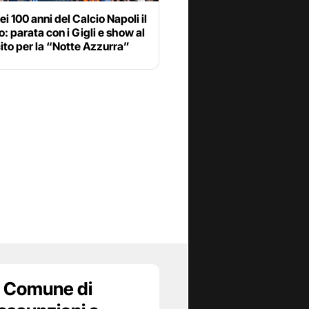
ei 100 anni del Calcio Napoli il
o: parata con i Gigli e show al
ito per la “Notte Azzurra”
 Comune di