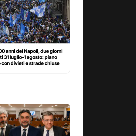
00 anni del Napoli, due giorni
ti 31 luglio-1 agosto: piano
o con divieti e strade chiuse