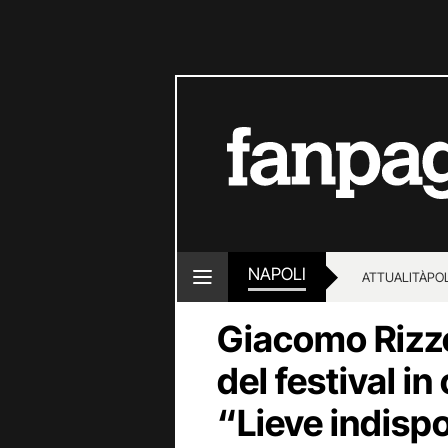
NAPOLI
ATTUALITÀ
POL
Giacomo Rizzo,
del festival in
“Lieve indisp