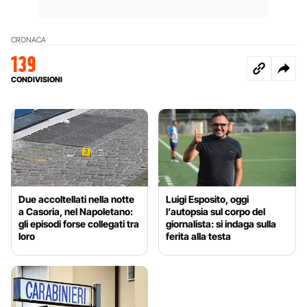
CRONACA
139
CONDIVISIONI
Due accoltellati nella notte
Luigi Esposito, oggi
a Casoria, nel Napoletano:
l’autopsia sul corpo del
gli episodi forse collegati tra
giornalista: si indaga sulla
loro
ferita alla testa