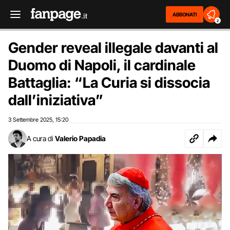
ABBONATI
2
Gender reveal illegale davanti al
Duomo di Napoli, il cardinale
Battaglia: “La Curia si dissocia
dall’iniziativa”
3 Settembre 2025
15:20
,
A cura di
Valerio Papadia