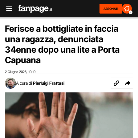
ABBONATI
2
Ferisce a bottigliate in faccia
una ragazza, denunciata
34enne dopo una lite a Porta
Capuana
2 Giugno 2026
19:19
,
A cura di
Pierluigi Frattasi