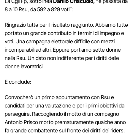
La Cgil Fp, sottolinea
Danilo Criscuolo,
“è passata da
8 a 10 Rsu, da 592 a 829 voti”:
Ringrazio tuttə per il risultato raggiunto. Abbiamo tuttə
portato un grande contributo in termini di impegno e
voti. Una campagna elettorale difficile con mezzi
incomparabili ad altri. Eppure portiamo sette donne
nella Rsu. Un dato non indifferente per i diritti delle
donne lavoratrici.
E conclude:
Convocherò un primo appuntamento con Rsu e
candidati per una valutazione e per i primi obiettivi da
perseguire. Raccogliendo il motto di un compagno
Antonio Prisco morto prematuramente qualche anno
fa grande combattente sul fronte dei diritti dei riders: