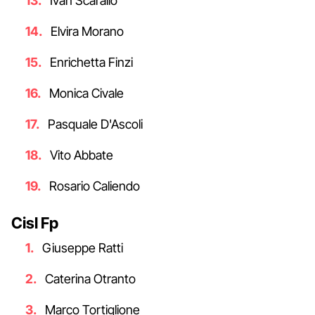
Ivan Scarallo
Elvira Morano
Enrichetta Finzi
Monica Civale
Pasquale D'Ascoli
Vito Abbate
Rosario Caliendo
Cisl Fp
Giuseppe Ratti
Caterina Otranto
Marco Tortiglione