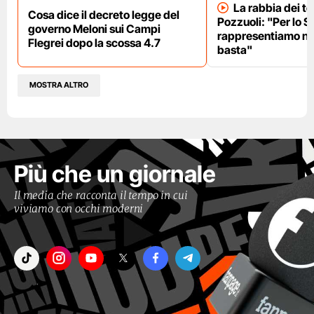
La rabbia dei te
Cosa dice il decreto legge del
Pozzuoli: "Per lo S
governo Meloni sui Campi
rappresentiamo nu
Flegrei dopo la scossa 4.7
basta"
MOSTRA ALTRO
Più che un giornale
Il media che racconta il tempo in cui
viviamo con occhi moderni