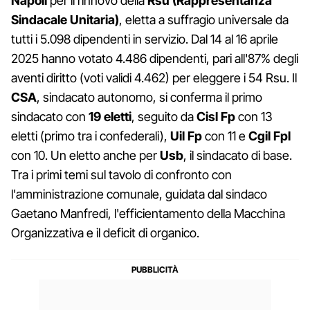
Napoli
per il rinnovo della
Rsu (Rappresentanza
Sindacale Unitaria)
, eletta a suffragio universale da
tutti i 5.098 dipendenti in servizio. Dal 14 al 16 aprile
2025 hanno votato 4.486 dipendenti, pari all'87% degli
aventi diritto (voti validi 4.462) per eleggere i 54 Rsu. Il
CSA
, sindacato autonomo, si conferma il primo
sindacato con
19 eletti
, seguito da
Cisl Fp
con 13
eletti (primo tra i confederali),
Uil Fp
con 11 e
Cgil Fpl
con 10. Un eletto anche per
Usb
, il sindacato di base.
Tra i primi temi sul tavolo di confronto con
l'amministrazione comunale, guidata dal sindaco
Gaetano Manfredi, l'efficientamento della Macchina
Organizzativa e il deficit di organico.