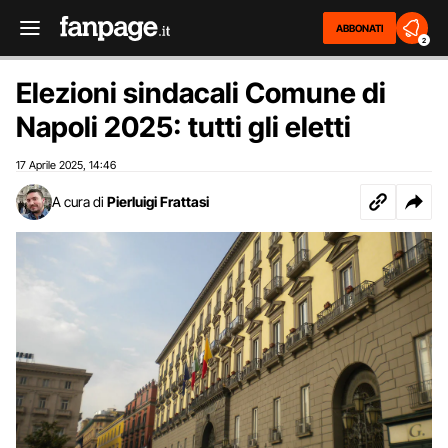
ABBONATI
2
Elezioni sindacali Comune di
Napoli 2025: tutti gli eletti
17 Aprile 2025
14:46
,
A cura di
Pierluigi Frattasi