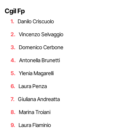
Cgil Fp
Danilo Criscuolo
Vincenzo Selvaggio
Domenico Cerbone
Antonella Brunetti
Ylenia Magarelli
Laura Penza
Giuliana Andreatta
Marina Troiani
Laura Flaminio