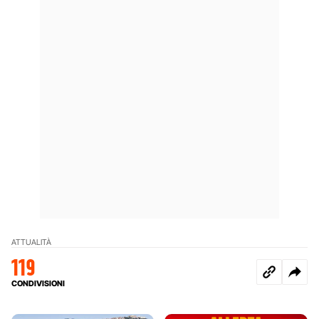
ATTUALITÀ
119
CONDIVISIONI