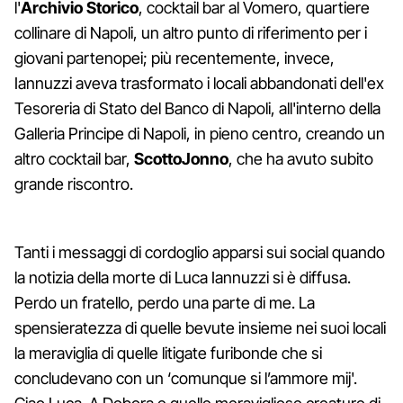
l'
Archivio Storico
, cocktail bar al Vomero, quartiere
collinare di Napoli, un altro punto di riferimento per i
giovani partenopei; più recentemente, invece,
Iannuzzi aveva trasformato i locali abbandonati dell'ex
Tesoreria di Stato del Banco di Napoli, all'interno della
Galleria Principe di Napoli, in pieno centro, creando un
altro cocktail bar,
ScottoJonno
, che ha avuto subito
grande riscontro.
Tanti i messaggi di cordoglio apparsi sui social quando
la notizia della morte di Luca Iannuzzi si è diffusa.
Perdo un fratello, perdo una parte di me. La
spensieratezza di quelle bevute insieme nei suoi locali
la meraviglia di quelle litigate furibonde che si
concludevano con un ‘comunque si l’ammore mij'.