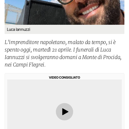
Luca Iannuzzi
L’imprenditore napoletano, malato da tempo, si è
spento oggi, martedì 21 aprile. I funerali di Luca
Iannuzzi si svolgeranno domani a Monte di Procida,
nei Campi Flegrei.
VIDEO CONSIGLIATO