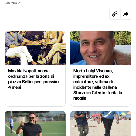
CRONACA
Movida Napoli, nuova
Morto Luigi Viscovo,
ordinanza per la zona di
imprenditore ed ex
piazza Bellini per i prossimi
calciatore, vittima di
4 mesi
incidente nella Galleria
Starze in Cilento: ferita la
moglie