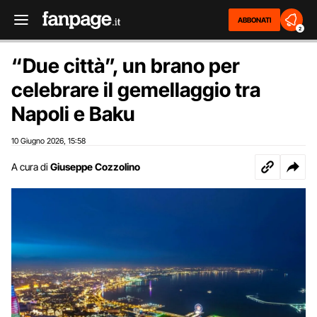
ABBONATI
2
“Due città”, un brano per
celebrare il gemellaggio tra
Napoli e Baku
10 Giugno 2026
15:58
,
A cura di
Giuseppe Cozzolino