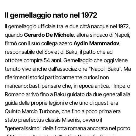
Il gemellaggio nato nel 1972
Il gemellaggio ufficiale tra le due città nacque nel 1972,
quando
Gerardo De Michele
, allora sindaco di Napoli,
firmò con il suo collega azero
Aydin Mammadov
,
responsabile del Soviet di Baku, il patto che ad
ottobre compirà 54 anni. Gemellaggio che oggi viene
tenuto vivo anche dall'associazione "Napoli-Baku". Ma
riferimenti storici particolarmente curiosi non
mancano: basti pensare che, in epoca antica, l'Impero
Romano arrivò fino a Baku guidato da due generali alla
guida delle proprie legioni e che uno di questi era
Quinto Marcio Turbone, che fino a poco prima era
stato praefectus classis Misenis, ovvero il
"generalissimo" della flotta romana ancorata nel porto