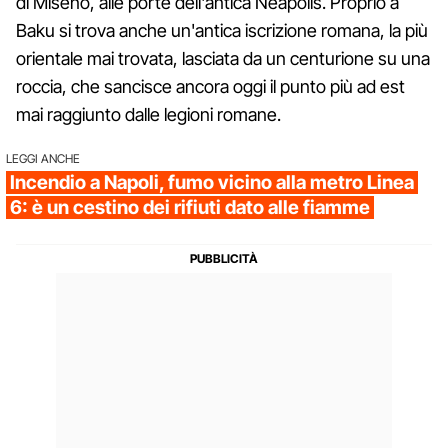
di Miseno, alle porte dell'antica Neapolis. Proprio a
Baku si trova anche un'antica iscrizione romana, la più
orientale mai trovata, lasciata da un centurione su una
roccia, che sancisce ancora oggi il punto più ad est
mai raggiunto dalle legioni romane.
LEGGI ANCHE
Incendio a Napoli, fumo vicino alla metro Linea
6: è un cestino dei rifiuti dato alle fiamme