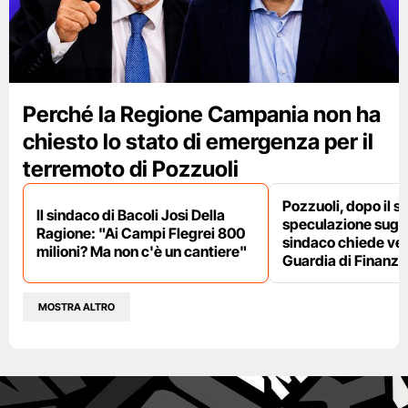
Perché la Regione Campania non ha
chiesto lo stato di emergenza per il
terremoto di Pozzuoli
Pozzuoli, dopo il s
Il sindaco di Bacoli Josi Della
speculazione sugli af
Ragione: "Ai Campi Flegrei 800
sindaco chiede ver
milioni? Ma non c'è un cantiere"
Guardia di Finanza
MOSTRA ALTRO