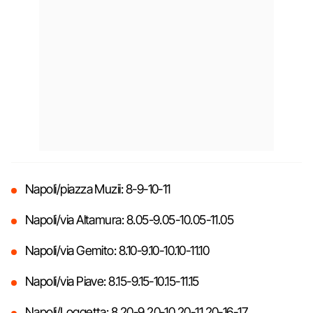
Napoli/piazza Muzii: 8-9-10-11
Napoli/via Altamura: 8.05-9.05-10.05-11.05
Napoli/via Gemito: 8.10-9.10-10.10-11.10
Napoli/via Piave: 8.15-9.15-10.15-11.15
Napoli/Loggetta: 8.20-9.20-10.20-11.20-16-17