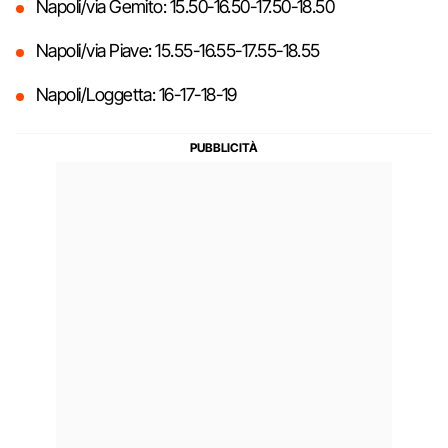
Napoli/via Gemito: 15.50-16.50-17.50-18.50
Napoli/via Piave: 15.55-16.55-17.55-18.55
Napoli/Loggetta: 16-17-18-19