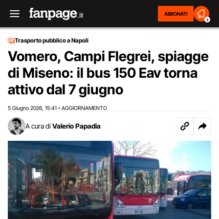
ABBONATI
2
Trasporto pubblico a Napoli
Vomero, Campi Flegrei, spiagge
di Miseno: il bus 150 Eav torna
attivo dal 7 giugno
5 Giugno 2026
15:41
AGGIORNAMENTO
,
•
A cura di
Valerio Papadia