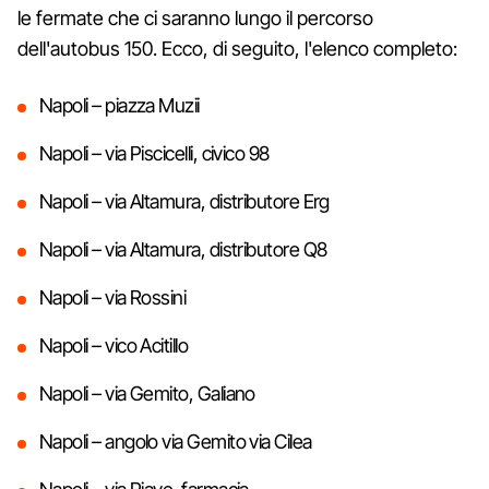
le fermate che ci saranno lungo il percorso
dell'autobus 150. Ecco, di seguito, l'elenco completo:
Napoli – piazza Muzii
Napoli – via Piscicelli, civico 98
Napoli – via Altamura, distributore Erg
Napoli – via Altamura, distributore Q8
Napoli – via Rossini
Napoli – vico Acitillo
Napoli – via Gemito, Galiano
Napoli – angolo via Gemito via Cilea