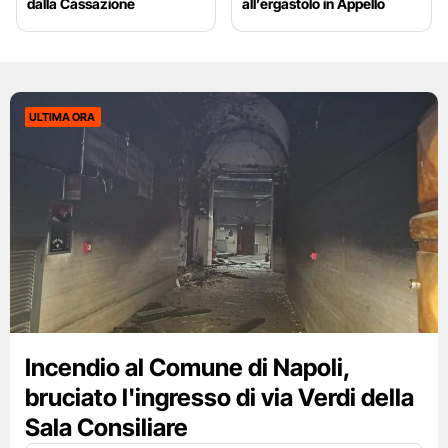
dalla Cassazione
all’ergastolo in Appello
ULTIMA ORA
Incendio al Comune di Napoli,
bruciato l'ingresso di via Verdi della
Sala Consiliare