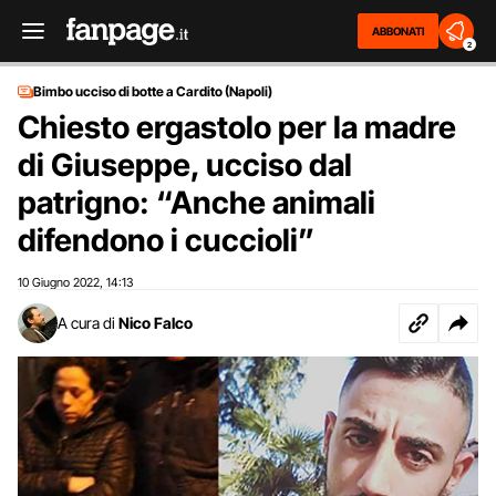
ABBONATI
2
Bimbo ucciso di botte a Cardito (Napoli)
Chiesto ergastolo per la madre
di Giuseppe, ucciso dal
patrigno: “Anche animali
difendono i cuccioli”
10 Giugno 2022
14:13
,
A cura di
Nico Falco