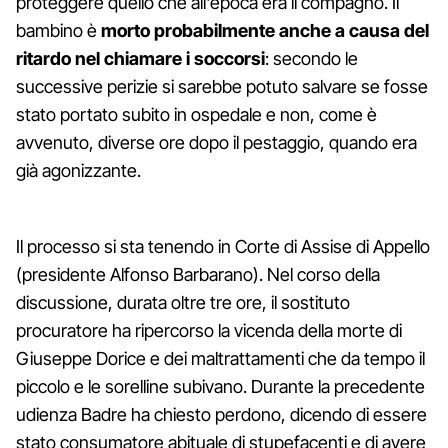
proteggere quello che all'epoca era il compagno. Il
bambino è
morto probabilmente anche a causa del
ritardo nel chiamare i soccorsi
: secondo le
successive perizie si sarebbe potuto salvare se fosse
stato portato subito in ospedale e non, come è
avvenuto, diverse ore dopo il pestaggio, quando era
già agonizzante.
Il processo si sta tenendo in Corte di Assise di Appello
(presidente Alfonso Barbarano). Nel corso della
discussione, durata oltre tre ore, il sostituto
procuratore ha ripercorso la vicenda della morte di
Giuseppe Dorice e dei maltrattamenti che da tempo il
piccolo e le sorelline subivano. Durante la precedente
udienza Badre ha chiesto perdono, dicendo di essere
stato consumatore abituale di stupefacenti e di avere