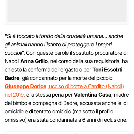
"
Si è toccato il fondo della crudeltà umana… anche
gli animali hanno l'istinto di proteggere i propri
cuccioli
". Con queste parole il sostituto procuratore di
Napoli
Anna Grillo
, nel corso della sua requisitoria, ha
chiesto la conferma dell'ergastolo per
Toni Essobti
Badre
, già condannato per la morte del piccolo
Giuseppe Dorice
, ucciso di botte a Cardito (Napoli)
nel 2019
, e la stessa pena per
Valentina Casa
, madre
del bimbo e compagna di Badre, accusata anche lei di
omicidio e di tentato omicidio (ma sotto il profilo
omissivo) era stata condannata a 6 anni di reclusione.