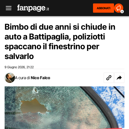
ABBONATI
2
Bimbo di due anni si chiude in
auto a Battipaglia, poliziotti
spaccano il finestrino per
salvarlo
9 Giugno 2026
21:22
,
A cura di
Nico Falco