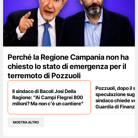
Perché la Regione Campania non ha
chiesto lo stato di emergenza per il
terremoto di Pozzuoli
Pozzuoli, dopo il s
Il sindaco di Bacoli Josi Della
speculazione sugli af
Ragione: "Ai Campi Flegrei 800
sindaco chiede ver
milioni? Ma non c'è un cantiere"
Guardia di Finanza
MOSTRA ALTRO