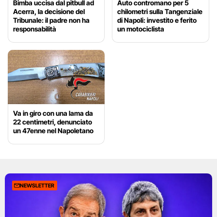
Bimba uccisa dal pitbull ad
Auto contromano per 5
Acerra, la decisione del
chilometri sulla Tangenziale
Tribunale: il padre non ha
di Napoli: investito e ferito
responsabilità
un motociclista
Va in giro con una lama da
22 centimetri, denunciato
un 47enne nel Napoletano
NEWSLETTER