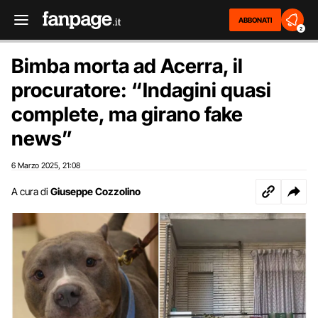
ABBONATI
2
Bimba morta ad Acerra, il
procuratore: “Indagini quasi
complete, ma girano fake
news”
6 Marzo 2025
21:08
,
A cura di
Giuseppe Cozzolino