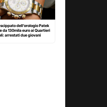
 scippato dell’orologio Patek
e da 130mila euro ai Quartieri
i: arrestati due giovani