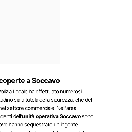
scoperte a Soccavo
Polizia Locale ha effettuato numerosi
ittadino sia a tutela della sicurezza, che del
 nel settore commerciale. Nell'area
genti dell’
unità operativa Soccavo
sono
dove hanno sequestrato un ingente