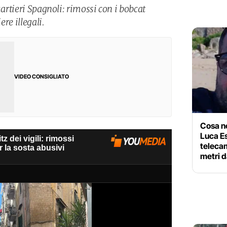
uartieri Spagnoli: rimossi con i bobcat
ere illegali.
VIDEO CONSIGLIATO
Cosa no
Luca Es
telecam
metri d