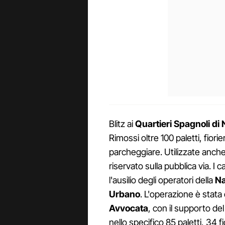
Blitz ai
Quartieri Spagnoli di 
Rimossi oltre 100 paletti, fiorie
parcheggiare. Utilizzate anche
riservato sulla pubblica via. I
l'ausilio degli operatori della
Na
Urbano
. L'operazione è stata 
Avvocata
, con il supporto del
nello specifico 85 paletti, 34 f