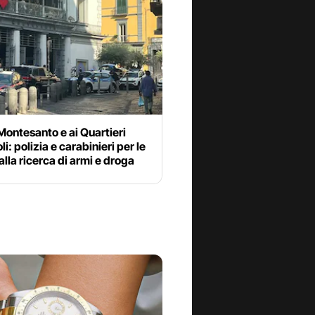
 Montesanto e ai Quartieri
i: polizia e carabinieri per le
alla ricerca di armi e droga