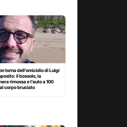
n torna dell’omicidio di Luigi
posito: il bossolo, la
era rimossa e l’auto a 100
al corpo bruciato