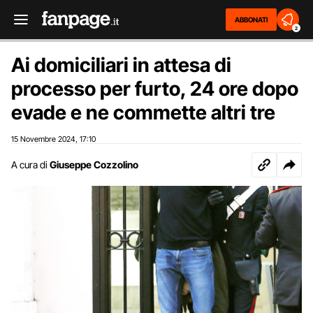
ABBONATI
2
Ai domiciliari in attesa di
processo per furto, 24 ore dopo
evade e ne commette altri tre
15 Novembre 2024
17:10
,
A cura di
Giuseppe Cozzolino