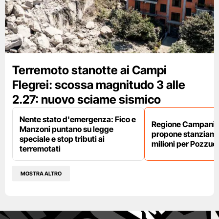
Terremoto stanotte ai Campi
Flegrei: scossa magnitudo 3 alle
2.27: nuovo sciame sismico
Nente stato d'emergenza: Fico e
Regione Campania,
Manzoni puntano su legge
propone stanziame
speciale e stop tributi ai
milioni per Pozzuol
terremotati
MOSTRA ALTRO