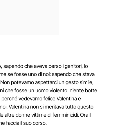
 sapendo che aveva perso i genitori, lo
ome se fosse uno di noi: sapendo che stava
o. Non potevamo aspettarci un gesto simile,
i che fosse un uomo violento: niente botte
e perché vedevamo felice Valentina e
i. Valentina non si meritava tutto questo,
 altre donne vittime di femminicidi. Ora il
he faccia il suo corso.