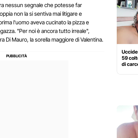
ora nessun segnale che potesse far
pia non la si sentiva mai litigare e
 prima l'uomo aveva cucinato la pizza e
ragazza. "Per noi è ancora tutto irreale",
a Di Mauro, la sorella maggiore di Valentina.
Uccide 
59 colt
di carc