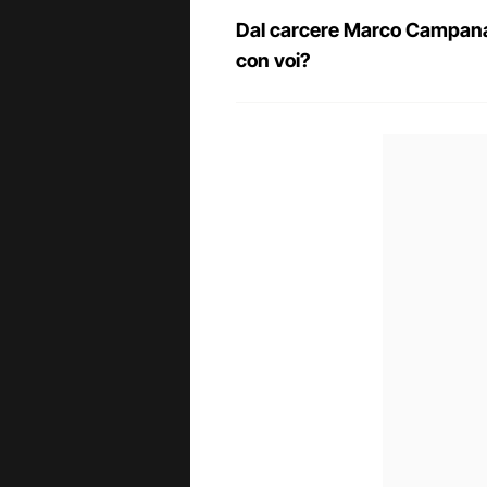
Dal carcere Marco Campanar
con voi?