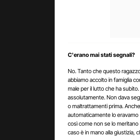
C'erano mai stati segnali?
No. Tanto che questo ragazzo,
abbiamo accolto in famiglia c
male per il lutto che ha subit
assolutamente. Non dava segn
o maltrattamenti prima. Anch
automaticamente lo eravamo no
così come non se lo meritano le
caso è in mano alla giustizia, c