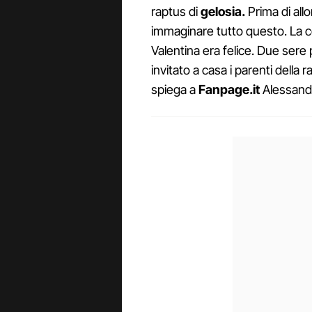
raptus di
gelosia.
Prima di all
immaginare tutto questo. La cop
Valentina era felice. Due sere
invitato a casa i parenti della 
spiega a
Fanpage.it
Alessandr