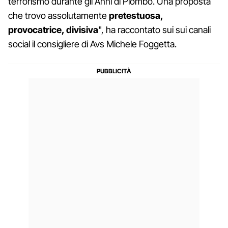
terrorismo durante gli Anni di Piombo. Una proposta
che trovo assolutamente
pretestuosa,
provocatrice, divisiva
", ha raccontato sui sui canali
social il consigliere di Avs Michele Foggetta.