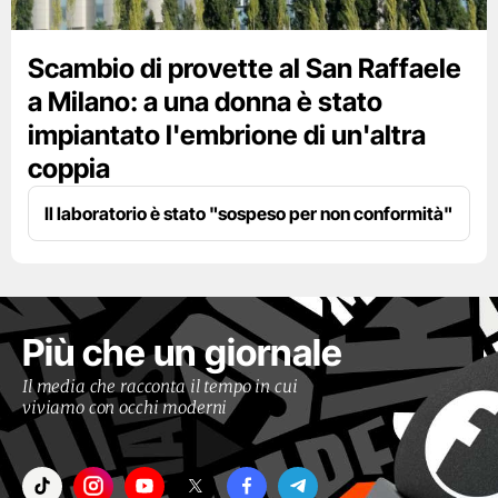
Scambio di provette al San Raffaele
a Milano: a una donna è stato
impiantato l'embrione di un'altra
coppia
Il laboratorio è stato "sospeso per non conformità"
Più che un giornale
Il media che racconta il tempo in cui
viviamo con occhi moderni