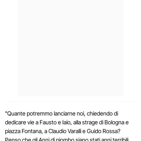
"Quante potremmo lanciarne noi, chiedendo di
dedicare vie a Fausto e Iaio, alla strage di Bologna e
piazza Fontana, a Claudio Varalli e Guido Rossa?
Penso che gli Anni di piombo siano stati anni terribili,