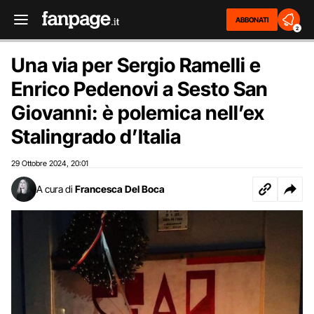
ABBONATI
2
Una via per Sergio Ramelli e
Enrico Pedenovi a Sesto San
Giovanni: è polemica nell’ex
Stalingrado d’Italia
29 Ottobre 2024
20:01
,
A cura di
Francesca Del Boca