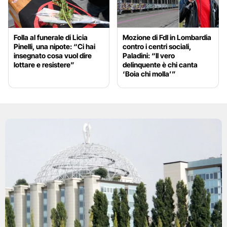
Folla al funerale di Licia
Mozione di FdI in Lombardia
Pinelli, una nipote: “Ci hai
contro i centri sociali,
insegnato cosa vuol dire
Paladini: “Il vero
lottare e resistere”
delinquente è chi canta
‘Boia chi molla’”