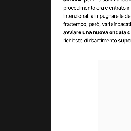
procedimento ora è entrato in f
intenzionati a impugnare le dec
frattempo, però, vari sindacat
avviare una nuova ondata di
richieste di risarcimento
super