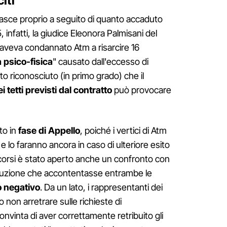
citi
nasce proprio a seguito di quanto accaduto
 infatti, la giudice Eleonora Palmisani del
 aveva condannato Atm a risarcire 16
 psico-fisica
" causato dall'eccesso di
ato riconosciuto (in primo grado) che il
tetti previsti dal contratto
può provocare
to in
fase di Appello
, poiché i vertici di Atm
lo faranno ancora in caso di ulteriore esito
scorsi è stato aperto anche un confronto con
soluzione che accontentasse entrambe le
to negativo
. Da un lato, i rappresentanti dei
 non arretrare sulle richieste di
convinta di aver correttamente retribuito gli