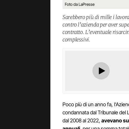
Foto da LaPresse
Sarebbero più di mille i lavor
contro l’azienda per aver super
contratto. L’eventuale risarci
complessivi.
Poco più di un anno fa, l'Azien
condannata dal Tribunale del 
dal 2008 al 2022,
avevano sup
annuali
, per una somma totale