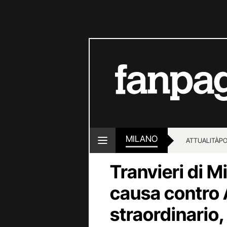
MILANO
ATTUALITÀ
PO
Tranvieri di Mi
causa contro 
straordinario,