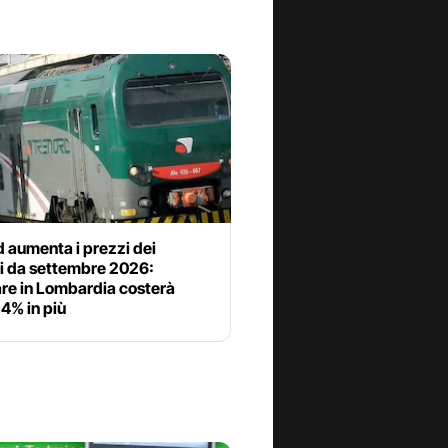
 aumenta i prezzi dei
ti da settembre 2026:
are in Lombardia costerà
 4% in più