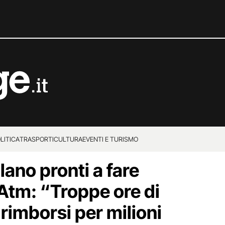
LITICA
TRASPORTI
CULTURA
EVENTI E TURISMO
lano pronti a fare
Atm: “Troppe ore di
 rimborsi per milioni