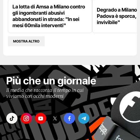
La lotta di Amsa a Milano contro
Degrado a Milano E
gli ingombranti abusivi
Padova è sporca, il
abbandonati in strada: "In sei
invivibile"
mesi 60mila interventi"
MOSTRA ALTRO
Più che un giornale
Il media che racconta il tempo in cui
viviamo con occhi moderni