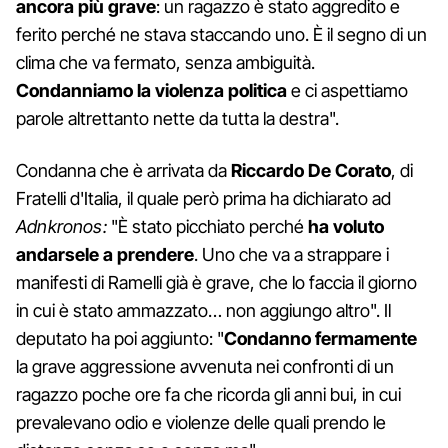
ancora più grave
: un ragazzo è stato aggredito e
ferito perché ne stava staccando uno. È il segno di un
clima che va fermato, senza ambiguità.
Condanniamo la violenza politica
e ci aspettiamo
parole altrettanto nette da tutta la destra".
Condanna che è arrivata da
Riccardo De Corato
, di
Fratelli d'Italia, il quale però prima ha dichiarato ad
Adnkronos:
"È stato picchiato perché
ha voluto
andarsele a prendere
. Uno che va a strappare i
manifesti di Ramelli già è grave, che lo faccia il giorno
in cui è stato ammazzato… non aggiungo altro". Il
deputato ha poi aggiunto: "
Condanno fermamente
la grave aggressione avvenuta nei confronti di un
ragazzo poche ore fa che ricorda gli anni bui, in cui
prevalevano odio e violenze delle quali prendo le