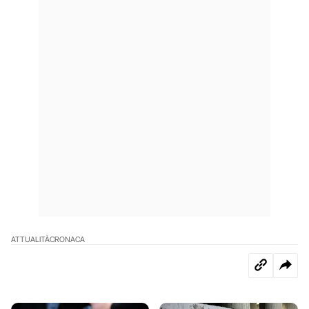
ATTUALITÀ
CRONACA