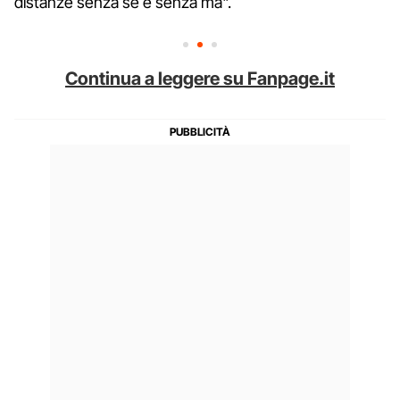
distanze senza se e senza ma".
Continua a leggere su Fanpage.it