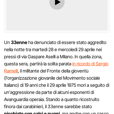
Un
33enne
ha denunciato di essere stato aggredito
nella notte tra martedì 28 e mercoledì 29 aprile nei
pressi di via Gaspare Aselli a Milano. In quella zona,
questa sera, partirà la solita parata
in ricordo di Sergio
Ramelli
, il militante del Fronte della gioventù
(l'organizzazione giovanile del Movimento sociale
italiano) di 19 anni che il 29 aprile 1975 morì a seguito di
un'aggressione da parte di alcuni esponenti di
Avanguardia operaia. Stando a quanto ricostruito
finora dai carabinieri, il 33enne sarebbe stato
picchiato con calci e pugni
, ma anche con un casco