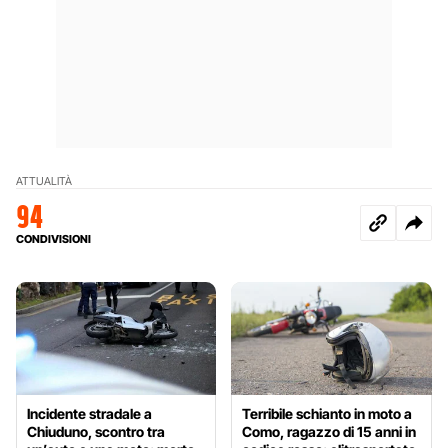
ATTUALITÀ
94
CONDIVISIONI
Incidente stradale a
Terribile schianto in moto a
Chiuduno, scontro tra
Como, ragazzo di 15 anni in