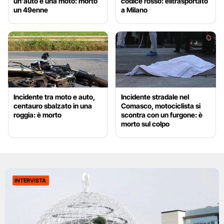
un’auto e una moto: morto
codice rosso: elitrasportato
un 49enne
a Milano
Incidente tra moto e auto,
Incidente stradale nel
centauro sbalzato in una
Comasco, motociclista si
roggia: è morto
scontra con un furgone: è
morto sul colpo
INTERVISTA