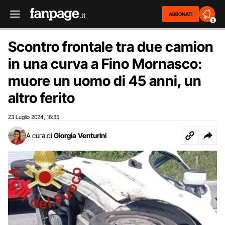
ABBONATI
2
Scontro frontale tra due camion
in una curva a Fino Mornasco:
muore un uomo di 45 anni, un
altro ferito
23 Luglio 2024
16:35
,
A cura di
Giorgia Venturini