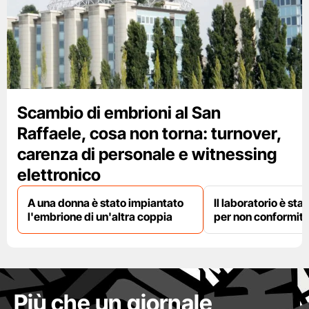
Scambio di embrioni al San
Raffaele, cosa non torna: turnover,
carenza di personale e witnessing
elettronico
A una donna è stato impiantato
Il laboratorio è st
l'embrione di un'altra coppia
per non conformit
Più che un giornale