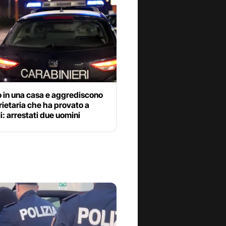
 in una casa e aggrediscono
rietaria che ha provato a
i: arrestati due uomini