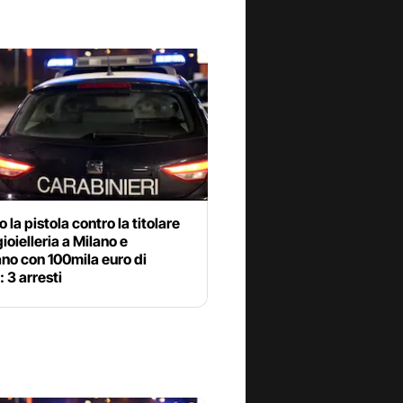
 la pistola contro la titolare
gioielleria a Milano e
no con 100mila euro di
: 3 arresti