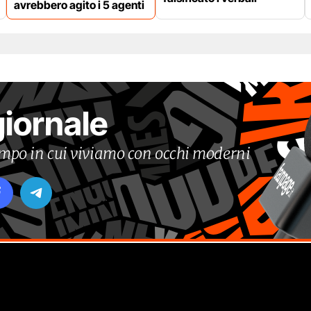
avrebbero agito i 5 agenti
giornale
tempo in cui viviamo con occhi moderni