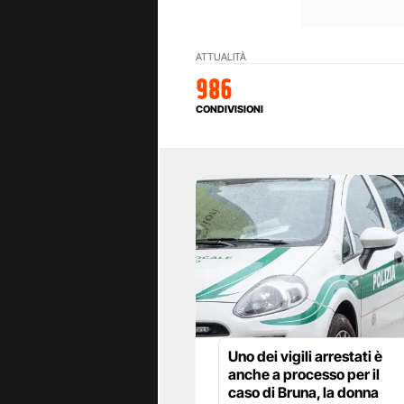
ATTUALITÀ
986
CONDIVISIONI
Uno dei vigili arrestati è
anche a processo per il
caso di Bruna, la donna