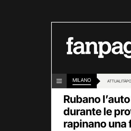
MILANO
ATTUALITÀ
PO
Rubano l’auto 
durante le pro
rapinano una 