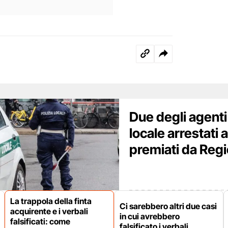
Due degli agenti 
locale arrestati 
premiati da Reg
La trappola della finta
Ci sarebbero altri due casi
acquirente e i verbali
in cui avrebbero
falsificati: come
falsificato i verbali