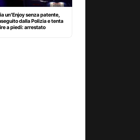
ia un’Enjoy senza patente,
nseguito dalla Polizia e tenta
ire a piedi: arrestato