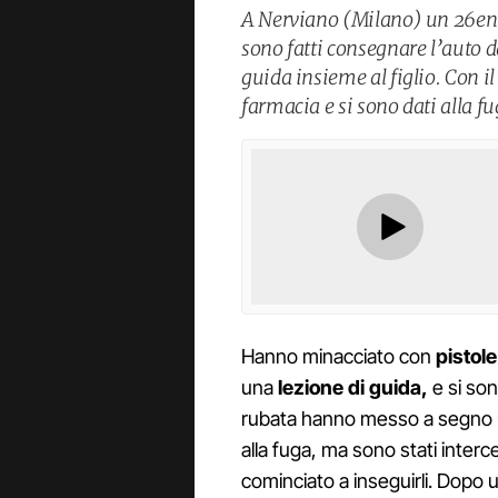
A Nerviano (Milano) un 26enne
sono fatti consegnare l’auto 
guida insieme al figlio. Con 
farmacia e si sono dati alla fu
Hanno minacciato con
pistole
una
lezione di guida,
e si son
rubata hanno messo a segno
alla fuga, ma sono stati interc
cominciato a inseguirli. Dopo 