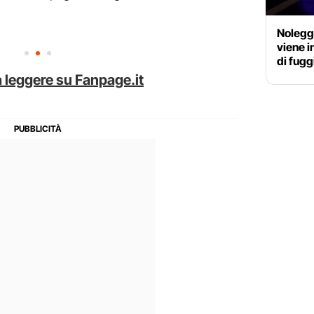
Nolegg
viene i
di fugg
 leggere su Fanpage.it