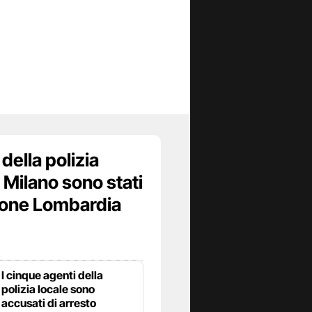
della polizia
a Milano sono stati
ione Lombardia
I cinque agenti della
polizia locale sono
accusati di arresto