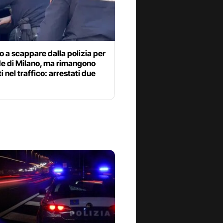
 a scappare dalla polizia per
de di Milano, ma rimangono
i nel traffico: arrestati due