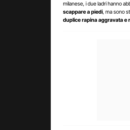
milanese, i due ladri hanno a
scappare a piedi
, ma sono sta
duplice rapina aggravata e r