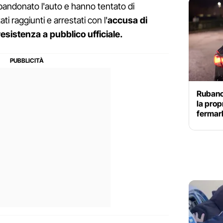
bbandonato l'auto e hanno tentato di
ti raggiunti e arrestati con l'
accusa di
esistenza a pubblico ufficiale.
Rubano
la prop
fermarl