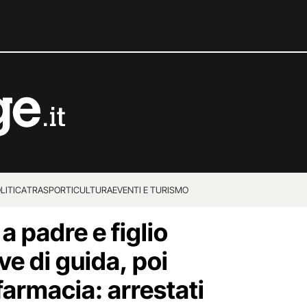
LITICA
TRASPORTI
CULTURA
EVENTI E TURISMO
a padre e figlio
ve di guida, poi
farmacia: arrestati