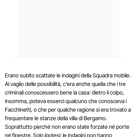
Erano subito scattate le indagini della Squadra mobile.
Al vaglio delle possibilità, c'era anche quella che i tre
criminali conoscessero bene la casa: dietro il colpo,
insomma, poteva esserci qualcuno che conosceva i
Facchinetti, o che per qualche ragione si era trovato a
frequentare le stanze della villa di Bergamo.
Soprattutto perché non erano state forzate né porte
né finestre. Solo ipotesi: le indagini non hanno