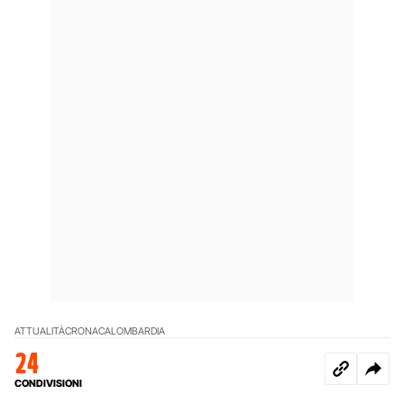
ATTUALITÀ
CRONACA
LOMBARDIA
24
CONDIVISIONI