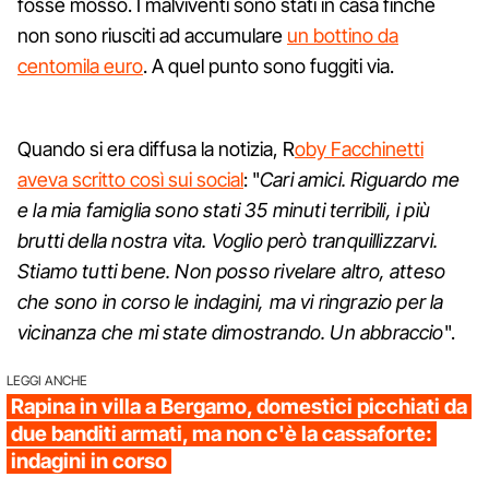
fosse mosso. I malviventi sono stati in casa finché
non sono riusciti ad accumulare
un bottino da
centomila euro
. A quel punto sono fuggiti via.
Quando si era diffusa la notizia, R
oby Facchinetti
aveva scritto così sui social
: "
Cari amici. Riguardo me
e la mia famiglia sono stati 35 minuti terribili, i più
brutti della nostra vita. Voglio però tranquillizzarvi.
Stiamo tutti bene. Non posso rivelare altro, atteso
che sono in corso le indagini, ma vi ringrazio per la
vicinanza che mi state dimostrando. Un abbraccio
".
LEGGI ANCHE
Rapina in villa a Bergamo, domestici picchiati da
due banditi armati, ma non c'è la cassaforte:
indagini in corso