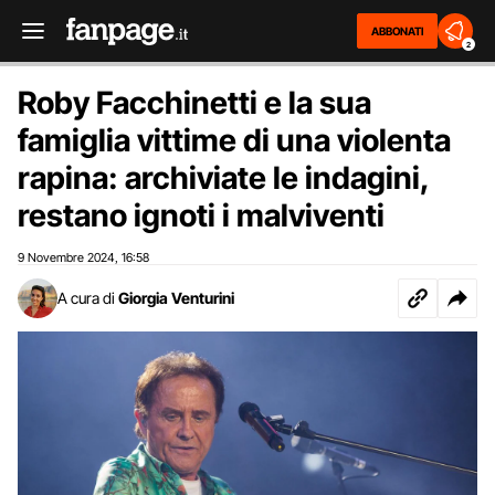
ABBONATI
2
Roby Facchinetti e la sua
famiglia vittime di una violenta
rapina: archiviate le indagini,
restano ignoti i malviventi
9 Novembre 2024
16:58
,
A cura di
Giorgia Venturini