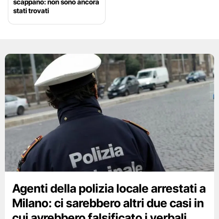
scappano: non sono ancora
stati trovati
Agenti della polizia locale arrestati a
Milano: ci sarebbero altri due casi in
cui avrebbero falsificato i verbali