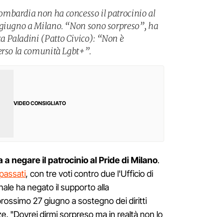
mbardia non ha concesso il patrocinio al
 giugno a Milano. “Non sono sorpreso”, ha
 Paladini (Patto Civico): “Non è
erso la comunità Lgbt+”.
VIDEO CONSIGLIATO
 a negare il patrocinio al Pride di Milano
.
 passati
, con tre voti contro due l'Ufficio di
nale ha negato il supporto alla
prossimo 27 giugno a sostegno dei diritti
ze. "Dovrei dirmi sorpreso ma in realtà non lo