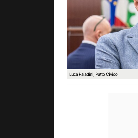
Luca Paladini, Patto Civico