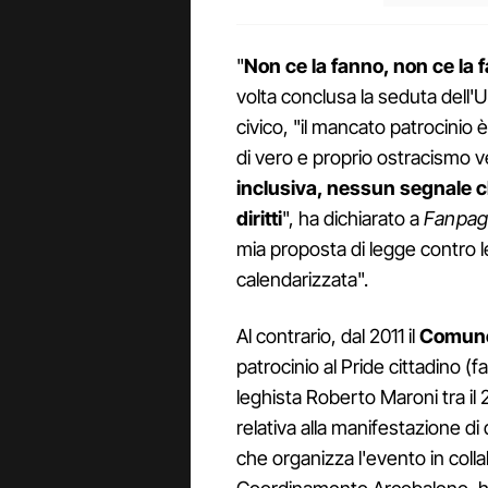
"
Non ce la fanno, non ce la 
volta conclusa la seduta dell'U
civico, "il mancato patrocinio
di vero e proprio ostracismo 
inclusiva, nessun segnale c
diritti
", ha dichiarato a
Fanpage
mia proposta di legge contro l
calendarizzata".
Al contrario, dal 2011 il
Comune
patrocinio al Pride cittadino (
leghista Roberto Maroni tra il 
relativa alla manifestazione di
che organizza l'evento in coll