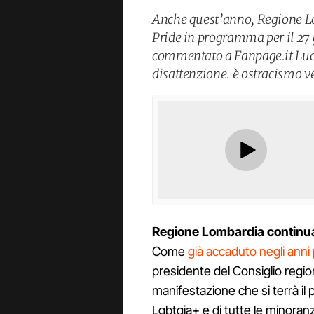
Anche quest’anno, Regione Lo
Pride in programma per il 27
commentato a Fanpage.it Luca
disattenzione. è ostracismo v
Regione Lombardia
continua
Come
già accaduto negli anni
presidente del Consiglio regio
manifestazione che si terrà il 
Lgbtqia+ e di tutte le minoran