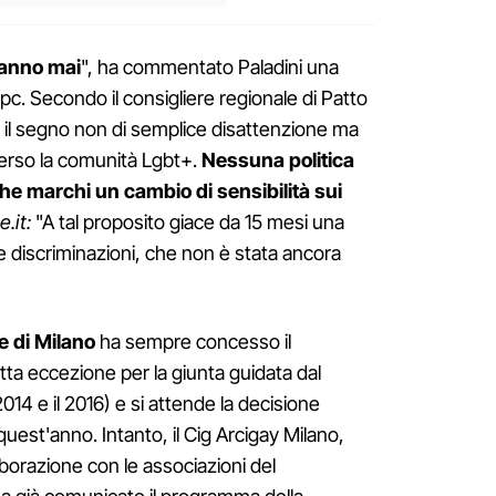
fanno mai
", ha commentato Paladini una
pc. Secondo il consigliere regionale di Patto
 è il segno non di semplice disattenzione ma
verso la comunità Lgbt+.
Nessuna politica
he marchi un cambio di sensibilità sui
.it:
"A tal proposito giace da 15 mesi una
e discriminazioni, che non è stata ancora
 di Milano
ha sempre concesso il
fatta eccezione per la giunta guidata dal
2014 e il 2016) e si attende la decisione
 quest'anno. Intanto, il Cig Arcigay Milano,
aborazione con le associazioni del