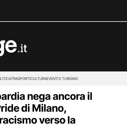
LITICA
TRASPORTI
CULTURA
EVENTI E TURISMO
rdia nega ancora il
Pride di Milano,
tracismo verso la