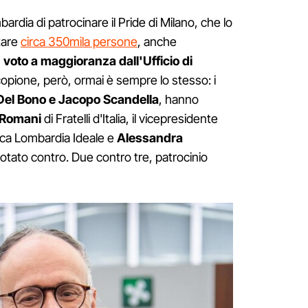
ardia di patrocinare il Pride di Milano, che lo
tare
circa 350mila persone
, anche
n
voto a maggioranza dall'Ufficio di
l copione, però, ormai è sempre lo stesso: i
 Del Bono e Jacopo Scandella
, hanno
 Romani
di Fratelli d'Italia, il vicepresidente
vica Lombardia Ideale e
Alessandra
otato contro. Due contro tre, patrocinio