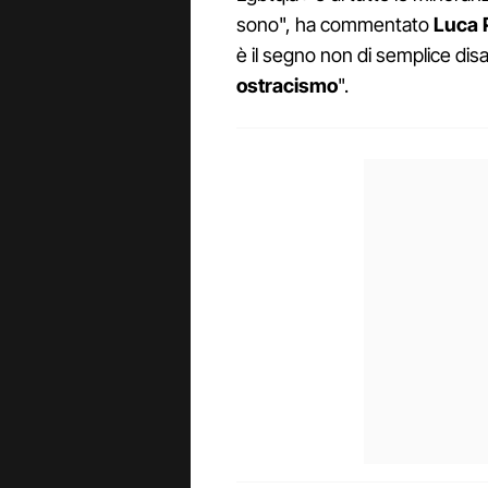
sono", ha commentato
Luca 
è il segno non di semplice di
ostracismo
".