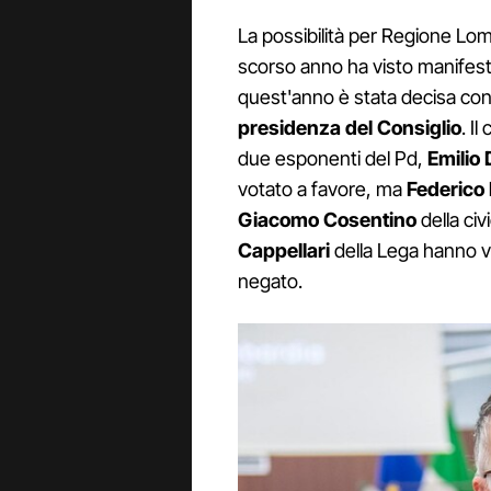
La possibilità per Regione Lomb
scorso anno ha visto manifes
quest'anno è stata decisa co
presidenza del Consiglio
. I
due esponenti del Pd,
Emilio
votato a favore, ma
Federico
Giacomo Cosentino
della ci
Cappellari
della Lega hanno v
negato.