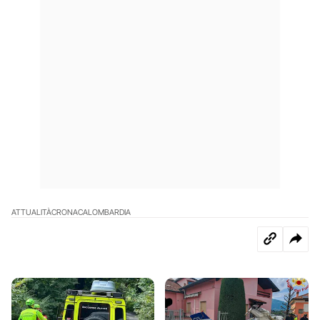
ATTUALITÀ
CRONACA
LOMBARDIA