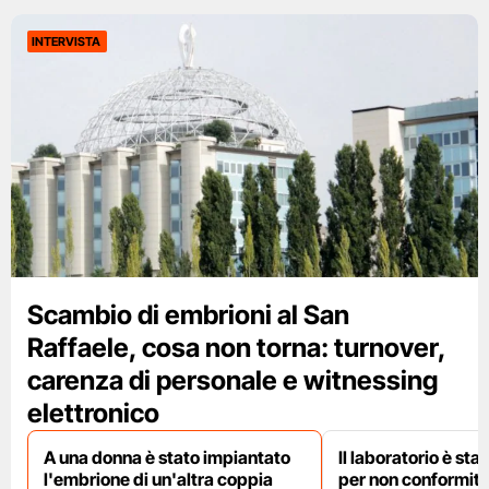
INTERVISTA
Scambio di embrioni al San
Raffaele, cosa non torna: turnover,
carenza di personale e witnessing
elettronico
A una donna è stato impiantato
Il laboratorio è st
l'embrione di un'altra coppia
per non conformit