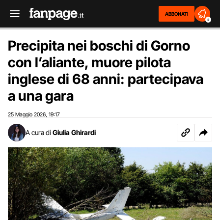
ABBONATI
2
Precipita nei boschi di Gorno
con l’aliante, muore pilota
inglese di 68 anni: partecipava
a una gara
25 Maggio 2026
19:17
,
A cura di
Giulia Ghirardi