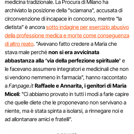
medicina tradizionale. La Procura di Milano ha
archiviato la posizione della "sciamana", accusata di
circonvenzione di incapace in concorso, mentre "la
dietista" è ancora
sotto indagine per esercizio abusivo
della professione medica e morte come conseguenza
di altro reato
. "Avevano fatto credere a Maria che
stava male perché
non si era avvicinata
abbastanza alla ‘via della perfezione spirituale'
e
le facevano assumere integratori e medicinali che non
si vendono nemmeno in farmacia", hanno raccontato
a
Fanpage.it
Raffaele e Annarita, i genitori di Maria
Miceli
: "Ci abbiamo provato in tutti i modi a farle capire
che quelle diete che le proponevano non servivano a
niente, ma è stata spinta a isolarsi, a rinnegare noi e
ad allontanare amici e fratelli".