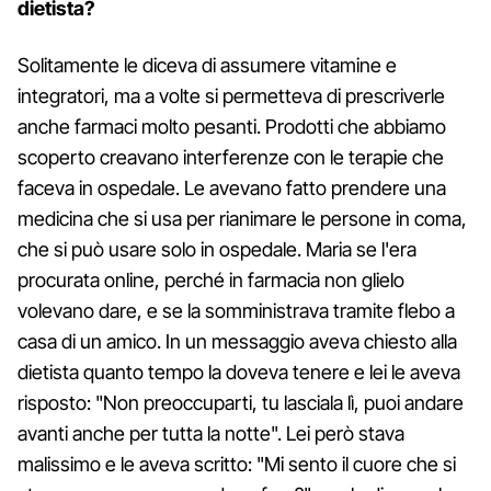
dietista?
Solitamente le diceva di assumere vitamine e
integratori, ma a volte si permetteva di prescriverle
anche farmaci molto pesanti. Prodotti che abbiamo
scoperto creavano interferenze con le terapie che
faceva in ospedale. Le avevano fatto prendere una
medicina che si usa per rianimare le persone in coma,
che si può usare solo in ospedale. Maria se l'era
procurata online, perché in farmacia non glielo
volevano dare, e se la somministrava tramite flebo a
casa di un amico. In un messaggio aveva chiesto alla
dietista quanto tempo la doveva tenere e lei le aveva
risposto: "Non preoccuparti, tu lasciala lì, puoi andare
avanti anche per tutta la notte". Lei però stava
malissimo e le aveva scritto: "Mi sento il cuore che si