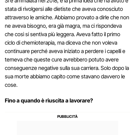
Si è ammalata nel 2018, e la prima idea che ha avuto è
stata di rivolgersi alle dietiste che aveva conosciuto
attraverso le amiche. Abbiamo provato a dirle che non
ne aveva bisogno, era già magra, ma ci rispondeva
che così si sentiva più leggera. Aveva fatto il primo
ciclo di chemioterapia, ma diceva che non voleva
continuare perché aveva iniziato a perdere i capelli e
temeva che queste cure avrebbero potuto avere
conseguenze negative sulla sua carriera. Solo dopo la
sua morte abbiamo capito come stavano davvero le
cose.
Fino a quando è riuscita a lavorare?