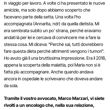
in viaggio per lavoro. A volte ci ha presentato le nuove
amicizie, ma solo dopo abbiamo scoperto che
facevano parte della setta. Una volta l'ho
accompagnata (Annarita, ndr) da quella dietista. Mi
era sembrata subito un po' strana, perché eravamo
andati là per lei e cercava di convincere me a fare la
stessa cosa. Mi diceva: "Perché sai, tutti dovrebbero
fare questa dieta perché altrimenti vengono i tumori".
Ho avuto già lì una bruttissima impressione. Era il 2018,
appena la scoperta della malattia, poi Maria non si è
fatta più accompagnare. Anche quando andava
ancora in ospedale le scrivevano che doveva andare
da sola.
Tramite il vostro avvocato, Marco Marzari, vi siete
rivolti a un oncologo che, nella sua relazione,