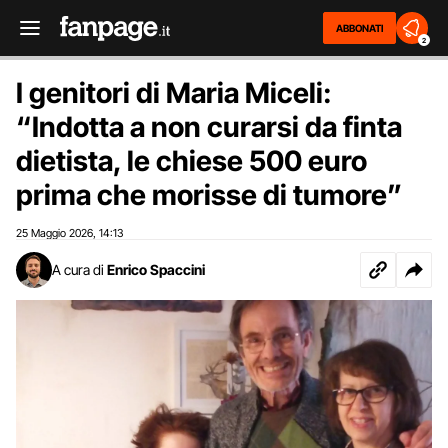
ABBONATI
2
I genitori di Maria Miceli:
“Indotta a non curarsi da finta
dietista, le chiese 500 euro
prima che morisse di tumore”
25 Maggio 2026
14:13
,
A cura di
Enrico Spaccini