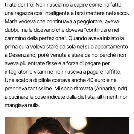
tirata dentro. Non riusciamo a capire come ha fatto
una ragazza così intelligente a farsi mettere nel sacco.
Maria vedeva che continuava a peggiorare, aveva
dubbi, ma le dicevano che doveva "continuare nel
cammino della perfezione". Quando aveva iniziato la
prima cura voleva stare da sola nel suo appartamento
a Desenzano, poi è venuta a stare da noi perché non
aveva più entrate fisse e a forza di pagare per
integratori e vitamine non riusciva a pagare l'affitto.
Una scatola di pillole costava anche 40 euro e ne
prendeva tantissime. Mi sono ritrovata (Annarita, ndr)
a cucinare le cose indicate dalla dietista, altrimenti non
mangiava nulla.