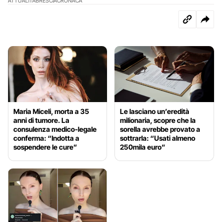
ATTUALITÀ
BRESCIA
CRONACA
Maria Miceli, morta a 35
Le lasciano un’eredità
anni di tumore. La
milionaria, scopre che la
consulenza medico-legale
sorella avrebbe provato a
conferma: “Indotta a
sottrarla: “Usati almeno
sospendere le cure”
250mila euro”