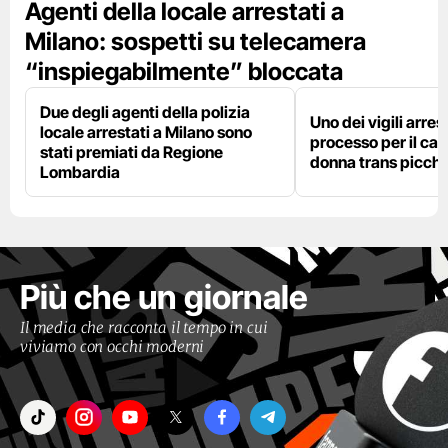
Agenti della locale arrestati a
Milano: sospetti su telecamera
“inspiegabilmente” bloccata
Due degli agenti della polizia
Uno dei vigili arres
locale arrestati a Milano sono
processo per il cas
stati premiati da Regione
donna trans picchi
Lombardia
Più che un giornale
Il media che racconta il tempo in cui
viviamo con occhi moderni