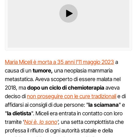
Maria Miceli è morta a 35 anni l'11 maggio 2023
a
causa di un
tumore,
una neoplasia mammaria
metastatica. Aveva scoperto di essere malata nel
2018, ma
dopo un ciclo di chemioterapia
aveva
deciso di
non proseguire con le cure tradizionali
e di
affidarsi ai consigli di due persone: "
la sciamana
" e
"
la dietista
". Miceli era entrata in contatto con loro
tramite ‘
Noi è, Io sono
‘, una setta complottista che
professa il rifiuto di ogni autorità statale e della