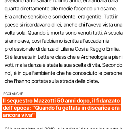
avevano fatto saltare l'ultimo anno, era andata dalla
quarta direttamente alle medie facendo un esame.
Era anche sensibile e sorridente, era gentile. Tutti in
paese si ricordavano di lei, anche chi l'aveva vista una
volta sola. Quando è morta sono venuti tutti. A scuola
si annoiava, così l'abbiamo iscritta all'accademia
professionale di danza di Liliana Cosi a Reggio Emilia.
Si è laureata in Lettere classiche e Archeologia a pieni
voti, ma la danza è stata la sua scelta di vita. Secondo
noi, è in quell'ambiente che ha conosciuto le persone
che l'hanno portata sulla strada delle diete.
LEGGI ANCHE
Il sequestro Mazzotti 50 anni dopo, il fidanzato
dell'epoca: "Quando fu gettata in discarica era
ancora viva"