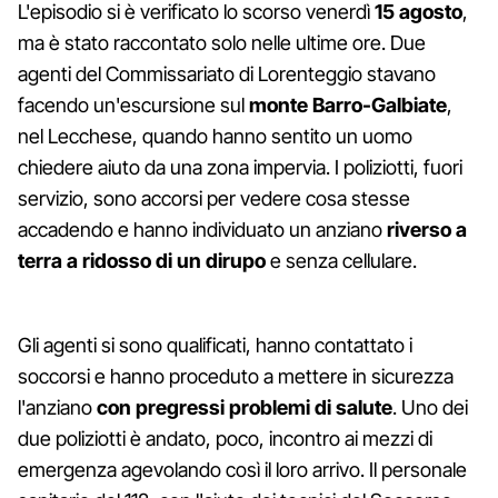
L'episodio si è verificato lo scorso venerdì
15 agosto
,
ma è stato raccontato solo nelle ultime ore. Due
agenti del Commissariato di Lorenteggio stavano
facendo un'escursione sul
monte Barro-Galbiate
,
nel Lecchese, quando hanno sentito un uomo
chiedere aiuto da una zona impervia. I poliziotti, fuori
servizio, sono accorsi per vedere cosa stesse
accadendo e hanno individuato un anziano
riverso a
terra a ridosso di un dirupo
e senza cellulare.
Gli agenti si sono qualificati, hanno contattato i
soccorsi e hanno proceduto a mettere in sicurezza
l'anziano
con pregressi problemi di salute
. Uno dei
due poliziotti è andato, poco, incontro ai mezzi di
emergenza agevolando così il loro arrivo. Il personale