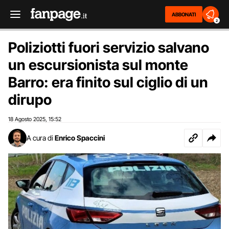
ABBONATI
2
Poliziotti fuori servizio salvano
un escursionista sul monte
Barro: era finito sul ciglio di un
dirupo
18 Agosto 2025
15:52
,
A cura di
Enrico Spaccini