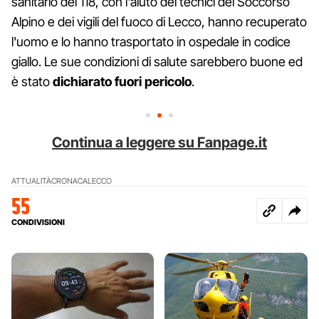
sanitario del 118, con l'aiuto dei tecnici del Soccorso
Alpino e dei vigili del fuoco di Lecco, hanno recuperato
l'uomo e lo hanno trasportato in ospedale in codice
giallo. Le sue condizioni di salute sarebbero buone ed
è stato
dichiarato fuori pericolo
.
Continua a leggere su Fanpage.it
ATTUALITÀ
CRONACA
LECCO
55
CONDIVISIONI